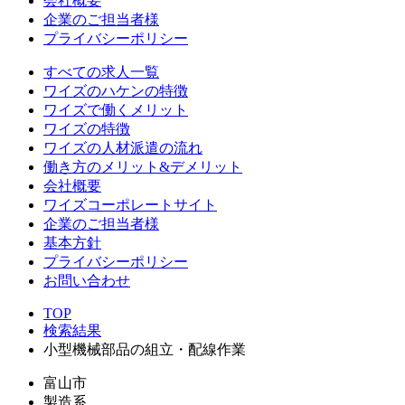
会社概要
企業のご担当者様
プライバシーポリシー
すべての求人一覧
ワイズのハケンの特徴
ワイズで働くメリット
ワイズの特徴
ワイズの人材派遣の流れ
働き方のメリット&デメリット
会社概要
ワイズコーポレートサイト
企業のご担当者様
基本方針
プライバシーポリシー
お問い合わせ
TOP
検索結果
小型機械部品の組立・配線作業
富山市
製造系