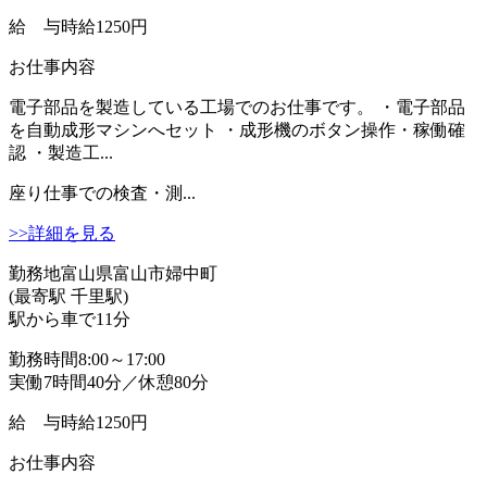
給 与
時給1250円
お仕事内容
電子部品を製造している工場でのお仕事です。 ・電子部品
を自動成形マシンへセット ・成形機のボタン操作・稼働確
認 ・製造工...
座り仕事での検査・測...
>>詳細を見る
勤務地
富山県富山市婦中町
(最寄駅 千里駅)
駅から車で11分
勤務時間
8:00～17:00
実働7時間40分／休憩80分
給 与
時給1250円
お仕事内容