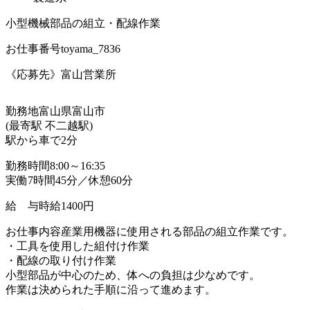
小型機械部品の組立・配線作業
お仕事番号
toyama_7836
《応募先》富山営業所
勤務地
富山県富山市
(最寄駅 不二越駅)
駅から車で2分
勤務時間
8:00～16:35
実働7時間45分／休憩60分
給 与
時給1400円
お仕事内容
産業用機器に使用される部品の組立作業です。
・工具を使用した組付け作業
・配線の取り付け作業
小型部品が中心のため、体への負担は少なめです。
作業は決められた手順に沿って進めます。