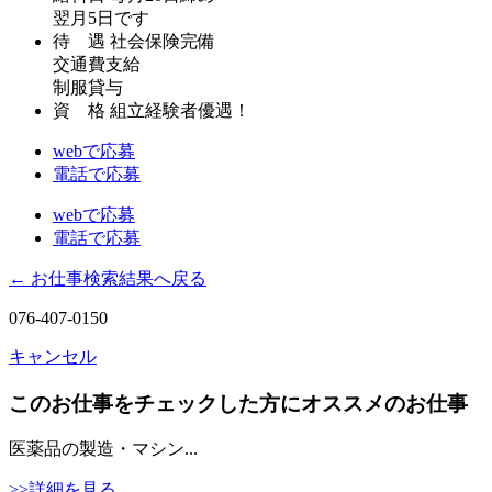
翌月5日です
待 遇
社会保険完備
交通費支給
制服貸与
資 格
組立経験者優遇！
webで応募
電話で応募
webで応募
電話で応募
← お仕事検索結果へ戻る
076-407-0150
キャンセル
このお仕事をチェックした方にオススメのお仕事
医薬品の製造・マシン...
>>詳細を見る