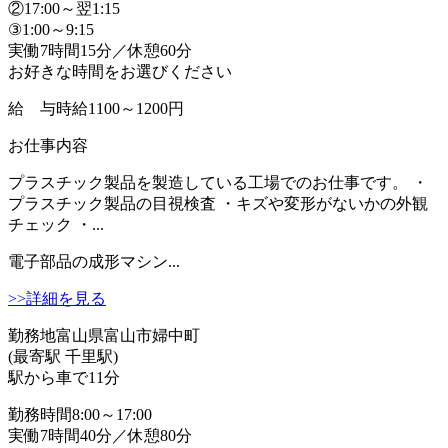
②17:00～翌1:15
③1:00～9:15
実働7時間15分／休憩60分
お好きな時間をお選びください
給 与
時給1100～1200円
お仕事内容
プラスチック製品を製造している工場でのお仕事です。 ・
プラスチック製品の目視検査 ・キズや変形がないかの外観
チェック ・...
電子部品の成形マシン...
>>詳細を見る
勤務地
富山県富山市婦中町
(最寄駅 千里駅)
駅から車で11分
勤務時間
8:00～17:00
実働7時間40分／休憩80分