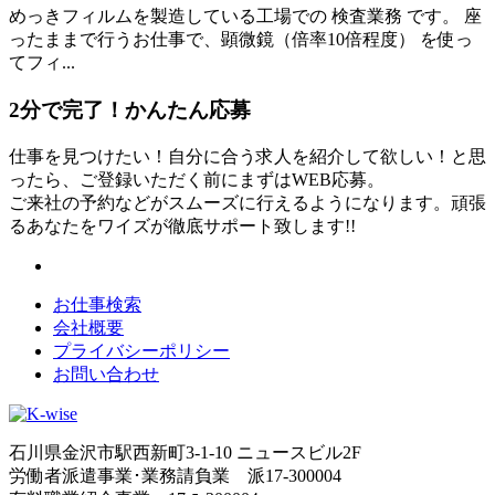
めっきフィルムを製造している工場での 検査業務 です。 座
ったままで行うお仕事で、顕微鏡（倍率10倍程度） を使っ
てフィ...
2分
で
完了！かんたん応募
仕事を見つけたい！自分に合う求人を紹介して欲しい！と思
ったら、ご登録いただく前にまずはWEB応募。
ご来社の予約などがスムーズに行えるようになります。頑張
るあなたをワイズが徹底サポート致します!!
お仕事検索
会社概要
プライバシーポリシー
お問い合わせ
石川県金沢市駅西新町3-1-10 ニュースビル2F
労働者派遣事業･業務請負業 派17-300004