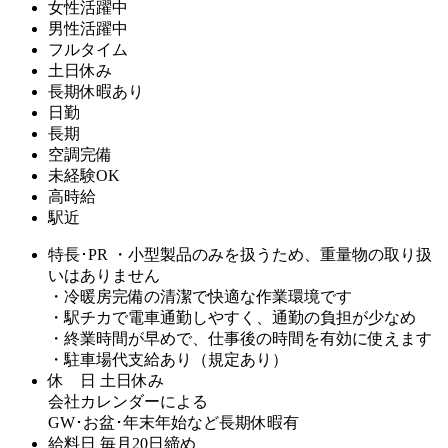
女性活躍中
男性活躍中
フルタイム
土日休み
長期休暇あり
日勤
長期
空調完備
未経験OK
高時給
駅近
特長･PR
・小型製品のみを扱うため、重量物の取り扱
いはありません
・冷暖房完備の清潔で快適な作業環境です
・駅チカで電車通勤しやすく、通勤の負担が少なめ
・終業時間が早めで、仕事後の時間を有効に使えます
・駐車場代支給あり（規定あり）
休 日
土日休み
会社カレンダーによる
GW･お盆･年末年始など長期休暇有
給料日
毎月20日締め