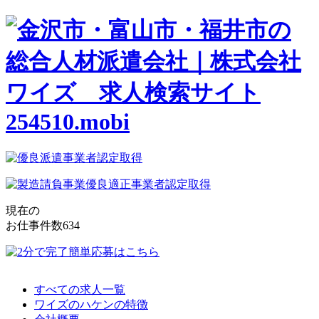
現在の
お仕事件数
634
すべての求人一覧
ワイズのハケンの特徴