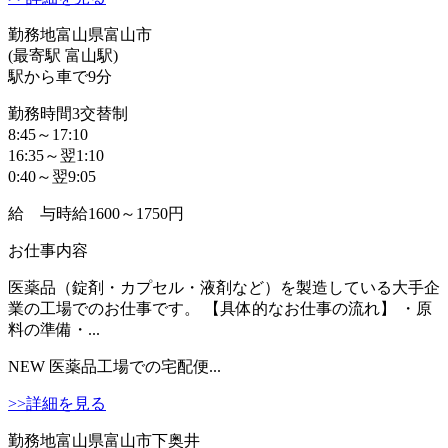
勤務地
富山県富山市
(最寄駅 富山駅)
駅から車で9分
勤務時間
3交替制
8:45～17:10
16:35～翌1:10
0:40～翌9:05
給 与
時給1600～1750円
お仕事内容
医薬品（錠剤・カプセル・液剤など）を製造している大手企
業の工場でのお仕事です。 【具体的なお仕事の流れ】 ・原
料の準備・...
NEW
医薬品工場での宅配便...
>>詳細を見る
勤務地
富山県富山市下奥井