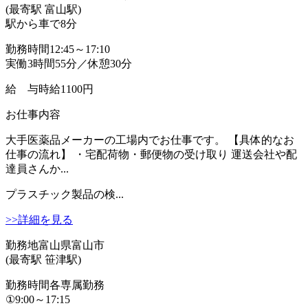
(最寄駅 富山駅)
駅から車で8分
勤務時間
12:45～17:10
実働3時間55分／休憩30分
給 与
時給1100円
お仕事内容
大手医薬品メーカーの工場内でお仕事です。 【具体的なお
仕事の流れ】 ・宅配荷物・郵便物の受け取り 運送会社や配
達員さんか...
プラスチック製品の検...
>>詳細を見る
勤務地
富山県富山市
(最寄駅 笹津駅)
勤務時間
各専属勤務
①9:00～17:15