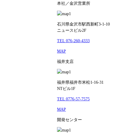
本社／金沢営業所
石川県金沢市駅西新町3-1-10
ニュースビル2F
TEL 076-260-4333
MAP
福井支店
福井県福井市米松1-16-31
NTビル1F
TEL 0776-57-7575
MAP
開発センター