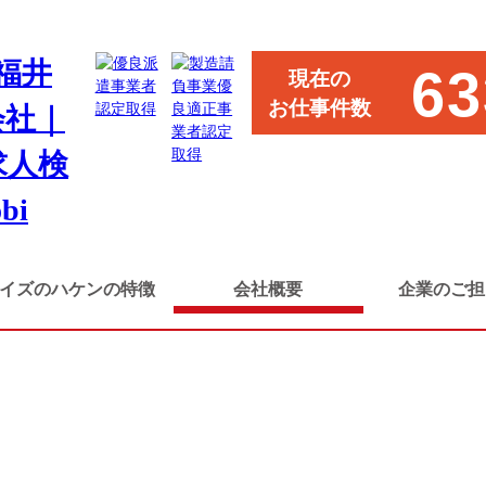
63
現在の
お仕事件数
COMPANY
会社概要
イズのハケンの特徴
会社概要
企業のご担