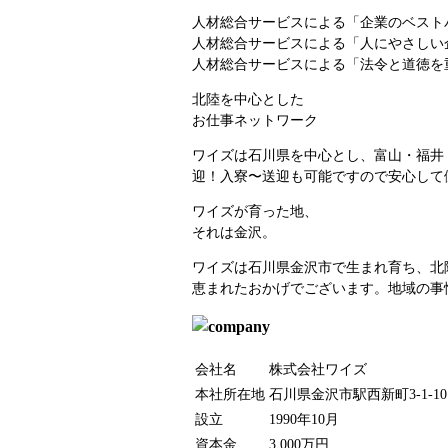
人材総合サービスによる
「企業のベスト
人材総合サービスによる
「人にやさしい
人材総合サービスによる
「法令と道徳を
北陸を中心とした
お仕事ネットワーク
ワイズは石川県を中心とし、富山・福井
迎！入寮〜送迎も可能ですので安心して
ワイズが育った地、
それは金沢。
ワイズは石川県金沢市で生まれ育ち、北
恵まれたおかげでございます。地域の事
会社名
株式会社ワイズ
本社所在地
石川県金沢市駅西新町3-1-1
設立
1990年10月
資本金
3,000万円