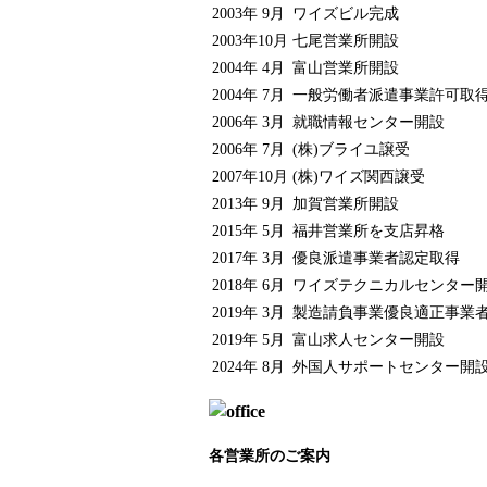
2003年 9月
ワイズビル完成
2003年10月
七尾営業所開設
2004年 4月
富山営業所開設
2004年 7月
一般労働者派遣事業許可取
2006年 3月
就職情報センター開設
2006年 7月
(株)ブライユ譲受
2007年10月
(株)ワイズ関西譲受
2013年 9月
加賀営業所開設
2015年 5月
福井営業所を支店昇格
2017年 3月
優良派遣事業者認定取得
2018年 6月
ワイズテクニカルセンター開
2019年 3月
製造請負事業優良適正事業
2019年 5月
富山求人センター開設
2024年 8月
外国人サポートセンター開
各営業所のご案内