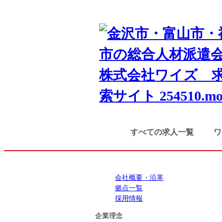
TOP
会社概要
すべての求人一覧
ワ
会社概要・沿革
拠点一覧
採用情報
企業理念