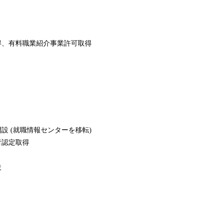
得、有料職業紹介事業許可取得
設 (就職情報センターを移転)
者認定取得
設