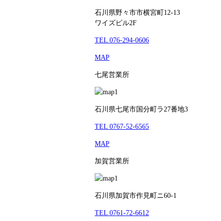
石川県野々市市横宮町12-13
ワイズビル2F
TEL 076-294-0606
MAP
七尾営業所
石川県七尾市国分町ラ27番地3
TEL 0767-52-6565
MAP
加賀営業所
石川県加賀市作見町ニ60-1
TEL 0761-72-6612