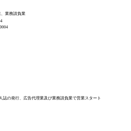
業、業務請負業
4
004
求人誌の発行、広告代理業及び業務請負業で営業スタート