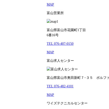
MAP
富山営業所
富山県富山市花園町1丁目
6番16号
TEL 076-407-0150
MAP
富山求人センター
富山県富山市奥田新町７−３５ ボルフ
TEL 076-482-4101
MAP
ワイズテクニカルセンター