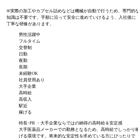
※実際の加工やカプセル詰めなどは機械が自動で行うため、専門的
知識は不要です。手順に沿って安全に進めていけるよう、入社後に
丁寧な研修があります。
男性活躍中
フルタイム
交替制
日勤
夜勤
長期
未経験OK
社員登用あり
大手企業
高時給
高収入
駅近
稼げる
特長･PR
・大手企業ならではの納得の高時給＆安定感
大手医薬品メーカーでの勤務となるため、高時給でしっかり
げる環境です。将来的な安定性を求めている方にぴったりで