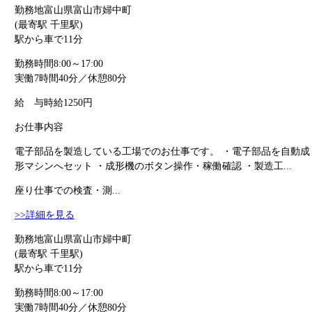
勤務地
富山県富山市婦中町
(最寄駅 千里駅)
駅から車で11分
勤務時間
8:00～17:00
実働7時間40分／休憩80分
給 与
時給1250円
お仕事内容
電子部品を製造している工場でのお仕事です。 ・電子部品を自動成
形マシンへセット ・成形機のボタン操作・稼働確認 ・製造工...
座り仕事での検査・測...
>>詳細を見る
勤務地
富山県富山市婦中町
(最寄駅 千里駅)
駅から車で11分
勤務時間
8:00～17:00
実働7時間40分／休憩80分