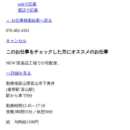
webで応募
電話で応募
← お仕事検索結果へ戻る
076-482-4101
キャンセル
このお仕事をチェックした方にオススメのお仕事
NEW
医薬品工場での宅配便...
>>詳細を見る
勤務地
富山県富山市下奥井
(最寄駅 富山駅)
駅から車で8分
勤務時間
12:45～17:10
実働3時間55分／休憩30分
給 与
時給1100円