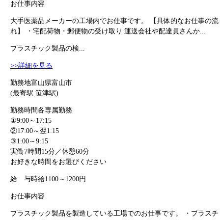
お仕事内容
大手医薬品メーカーの工場内でお仕事です。 【具体的なお仕事の流
れ】 ・宅配荷物・郵便物の受け取り 運送会社や配達員さんか...
プラスチック製品の検...
>>詳細を見る
勤務地
富山県富山市
(最寄駅 笹津駅)
勤務時間
各専属勤務
①9:00～17:15
②17:00～翌1:15
③1:00～9:15
実働7時間15分／休憩60分
お好きな時間をお選びください
給 与
時給1100～1200円
お仕事内容
プラスチック製品を製造している工場でのお仕事です。 ・プラスチ