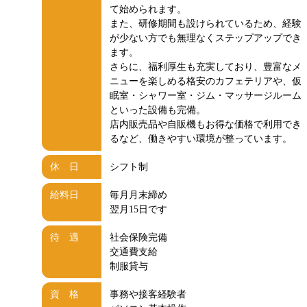
て始められます。
また、研修期間も設けられているため、経験
が少ない方でも無理なくステップアップでき
ます。
さらに、福利厚生も充実しており、豊富なメ
ニューを楽しめる格安のカフェテリアや、仮
眠室・シャワー室・ジム・マッサージルーム
といった設備も完備。
店内販売品や自販機もお得な価格で利用でき
るなど、働きやすい環境が整っています。
休 日
シフト制
給料日
毎月月末締め
翌月15日です
待 遇
社会保険完備
交通費支給
制服貸与
資 格
事務や接客経験者