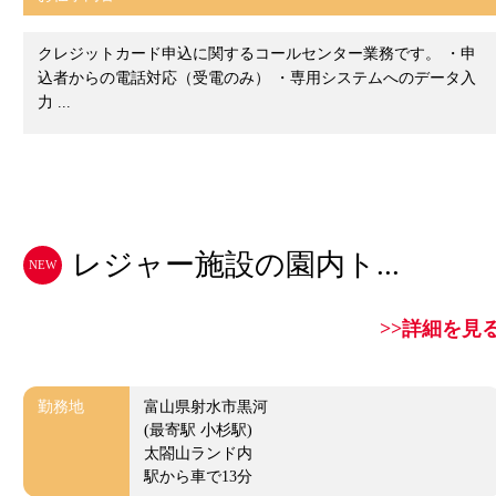
クレジットカード申込に関するコールセンター業務です。 ・申
込者からの電話対応（受電のみ） ・専用システムへのデータ入
力 ...
レジャー施設の園内ト...
NEW
>>詳細を見
勤務地
富山県射水市黒河
(最寄駅 小杉駅)
太閤山ランド内
駅から車で13分