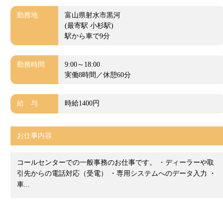
勤務地
富山県射水市黒河
(最寄駅 小杉駅)
駅から車で9分
勤務時間
9:00～18:00
実働8時間／休憩60分
給 与
時給1400円
お仕事内容
コールセンターでの一般事務のお仕事です。 ・ディーラーや取
引先からの電話対応（受電） ・専用システムへのデータ入力 ・
車...