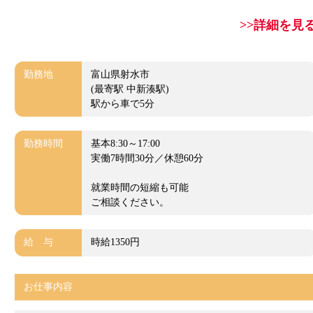
>>詳細を見
勤務地
富山県射水市
(最寄駅 中新湊駅)
駅から車で5分
勤務時間
基本8:30～17:00
実働7時間30分／休憩60分
就業時間の短縮も可能
ご相談ください。
給 与
時給1350円
お仕事内容