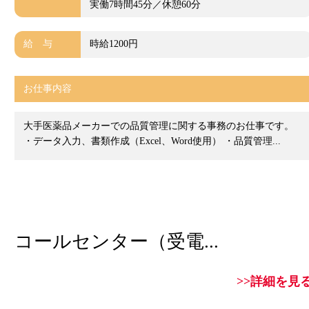
実働7時間45分／休憩60分
給 与
時給1200円
お仕事内容
大手医薬品メーカーでの品質管理に関する事務のお仕事です。
・データ入力、書類作成（Excel、Word使用） ・品質管理...
コールセンター（受電...
>>詳細を見