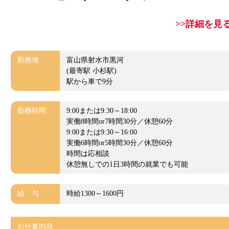
>>詳細を見
勤務地
富山県射水市黒河
(最寄駅 小杉駅)
駅から車で9分
勤務時間
9:00または9:30～18:00
実働8時間or7時間30分／休憩60分
9:00または9:30～16:00
実働6時間or5時間30分／休憩60分
時間は応相談
休憩無しでの1日3時間の就業でも可能
給 与
時給1300～1600円
お仕事内容