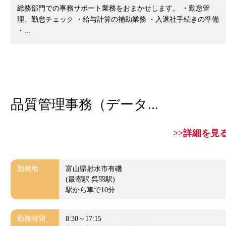
総務部門での事務サポート業務をおまかせします。 ・勤怠管
理、勤怠チェック ・給与計算の補助業務 ・入退社手続きの準備
・...
品質管理事務（データ...
>>詳細を見
勤務地
富山県射水市有磯
(最寄駅 呉羽駅)
駅から車で10分
勤務時間
8:30～17:15