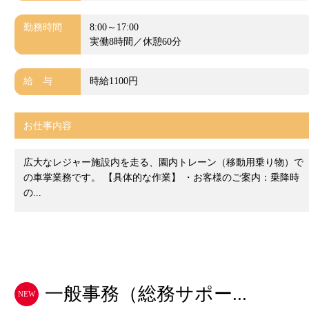
勤務時間
8:00～17:00
実働8時間／休憩60分
給 与
時給1100円
お仕事内容
広大なレジャー施設内を走る、園内トレーン（移動用乗り物）で
の車掌業務です。 【具体的な作業】 ・お客様のご案内：乗降時
の...
一般事務（総務サポー...
NEW