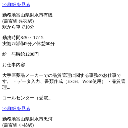
>>詳細を見る
勤務地
富山県射水市有磯
(最寄駅 呉羽駅)
駅から車で10分
勤務時間
8:30～17:15
実働7時間45分／休憩60分
給 与
時給1200円
お仕事内容
大手医薬品メーカーでの品質管理に関する事務のお仕事で
す。 ・データ入力、書類作成（Excel、Word使用） ・品質管
理...
コールセンター（受電...
>>詳細を見る
勤務地
富山県射水市黒河
(最寄駅 小杉駅)