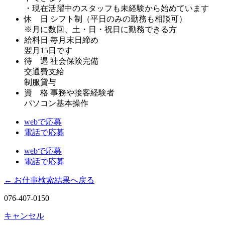
・現在活躍中のスタッフも未経験から始めています
休 日
シフト制（平日のみの勤務も相談可）
※月に数回、土・日・祝日に勤務できる方
給料日
毎月末日締め
翌月15日です
待 遇
社会保険完備
交通費支給
制服貸与
資 格
事務や接客経験者
パソコン基本操作
webで応募
電話で応募
webで応募
電話で応募
← お仕事検索結果へ戻る
076-407-0150
キャンセル