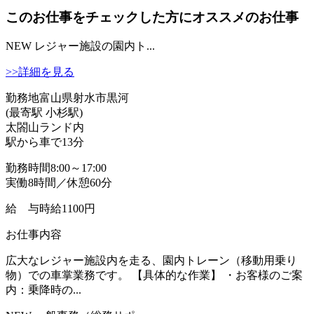
このお仕事をチェックした方にオススメのお仕事
NEW
レジャー施設の園内ト...
>>詳細を見る
勤務地
富山県射水市黒河
(最寄駅 小杉駅)
太閤山ランド内
駅から車で13分
勤務時間
8:00～17:00
実働8時間／休憩60分
給 与
時給1100円
お仕事内容
広大なレジャー施設内を走る、園内トレーン（移動用乗り
物）での車掌業務です。 【具体的な作業】 ・お客様のご案
内：乗降時の...