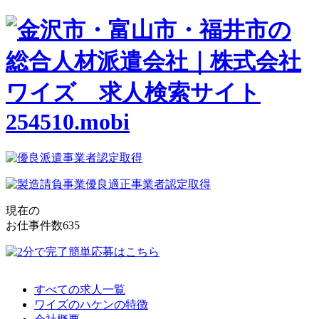
現在の
お仕事件数
635
すべての求人一覧
ワイズのハケンの特徴