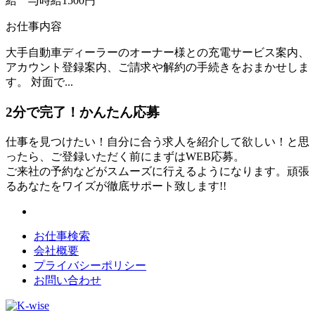
給 与
時給1500円
お仕事内容
大手自動車ディーラーのオーナー様との充電サービス案内、
アカウント登録案内、ご請求や解約の手続きをおまかせしま
す。 対面で...
2分
で
完了！かんたん応募
仕事を見つけたい！自分に合う求人を紹介して欲しい！と思
ったら、ご登録いただく前にまずはWEB応募。
ご来社の予約などがスムーズに行えるようになります。頑張
るあなたをワイズが徹底サポート致します!!
お仕事検索
会社概要
プライバシーポリシー
お問い合わせ