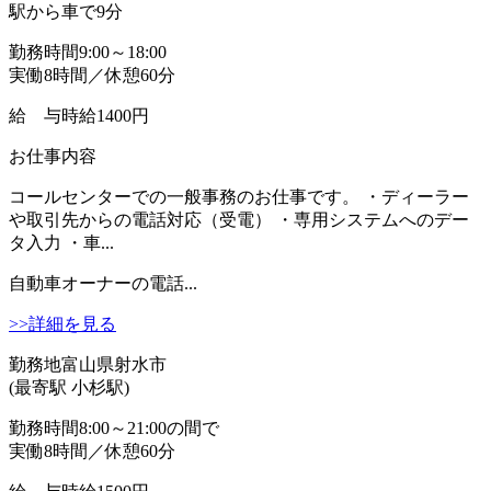
駅から車で9分
勤務時間
9:00～18:00
実働8時間／休憩60分
給 与
時給1400円
お仕事内容
コールセンターでの一般事務のお仕事です。 ・ディーラー
や取引先からの電話対応（受電） ・専用システムへのデー
タ入力 ・車...
自動車オーナーの電話...
>>詳細を見る
勤務地
富山県射水市
(最寄駅 小杉駅)
勤務時間
8:00～21:00の間で
実働8時間／休憩60分