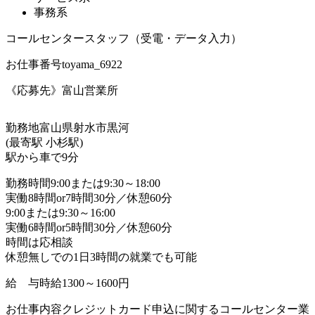
事務系
コールセンタースタッフ（受電・データ入力）
お仕事番号
toyama_6922
《応募先》富山営業所
勤務地
富山県射水市黒河
(最寄駅 小杉駅)
駅から車で9分
勤務時間
9:00または9:30～18:00
実働8時間or7時間30分／休憩60分
9:00または9:30～16:00
実働6時間or5時間30分／休憩60分
時間は応相談
休憩無しでの1日3時間の就業でも可能
給 与
時給1300～1600円
お仕事内容
クレジットカード申込に関するコールセンター業