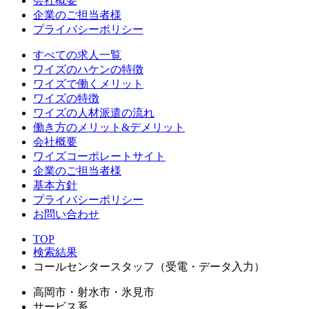
会社概要
企業のご担当者様
プライバシーポリシー
すべての求人一覧
ワイズのハケンの特徴
ワイズで働くメリット
ワイズの特徴
ワイズの人材派遣の流れ
働き方のメリット&デメリット
会社概要
ワイズコーポレートサイト
企業のご担当者様
基本方針
プライバシーポリシー
お問い合わせ
TOP
検索結果
コールセンタースタッフ（受電・データ入力）
高岡市・射水市・氷見市
サービス系