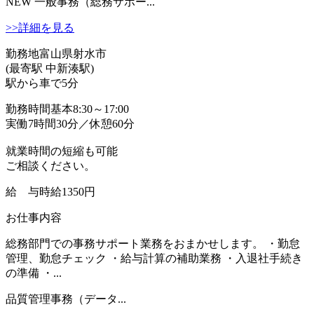
NEW
一般事務（総務サポー...
>>詳細を見る
勤務地
富山県射水市
(最寄駅 中新湊駅)
駅から車で5分
勤務時間
基本8:30～17:00
実働7時間30分／休憩60分
就業時間の短縮も可能
ご相談ください。
給 与
時給1350円
お仕事内容
総務部門での事務サポート業務をおまかせします。 ・勤怠
管理、勤怠チェック ・給与計算の補助業務 ・入退社手続き
の準備 ・...
品質管理事務（データ...