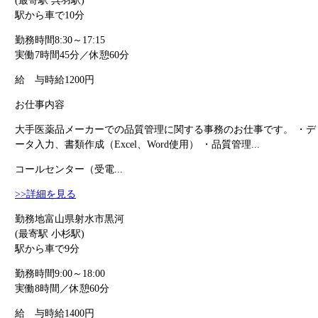
(最寄駅 呉羽駅)
駅から車で10分
勤務時間
8:30～17:15
実働7時間45分／休憩60分
給 与
時給1200円
お仕事内容
大手医薬品メーカーでの品質管理に関する事務のお仕事です。 ・デ
ータ入力、書類作成（Excel、Word使用） ・品質管理...
コールセンター（受電...
>>詳細を見る
勤務地
富山県射水市黒河
(最寄駅 小杉駅)
駅から車で9分
勤務時間
9:00～18:00
実働8時間／休憩60分
給 与
時給1400円