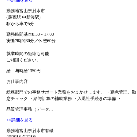
>>詳細を見る
勤務地
富山県射水市
(最寄駅 中新湊駅)
駅から車で5分
勤務時間
基本8:30～17:00
実働7時間30分／休憩60分
就業時間の短縮も可能
ご相談ください。
給 与
時給1350円
お仕事内容
総務部門での事務サポート業務をおまかせします。 ・勤怠管理、勤
怠チェック ・給与計算の補助業務 ・入退社手続きの準備 ・...
品質管理事務（データ...
>>詳細を見る
勤務地
富山県射水市有磯