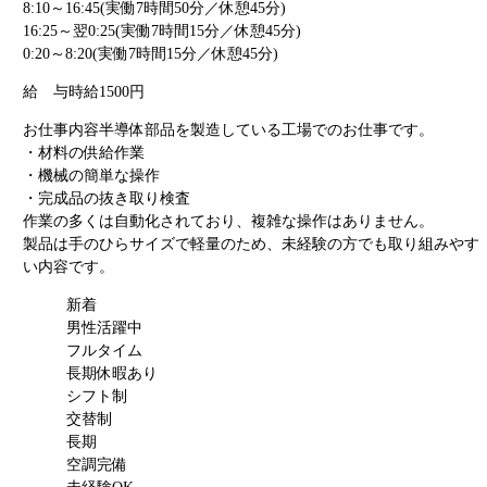
8:10～16:45(実働7時間50分／休憩45分)
16:25～翌0:25(実働7時間15分／休憩45分)
0:20～8:20(実働7時間15分／休憩45分)
給 与
時給1500円
お仕事内容
半導体部品を製造している工場でのお仕事です。
・材料の供給作業
・機械の簡単な操作
・完成品の抜き取り検査
作業の多くは自動化されており、複雑な操作はありません。
製品は手のひらサイズで軽量のため、未経験の方でも取り組みやす
い内容です。
新着
男性活躍中
フルタイム
長期休暇あり
シフト制
交替制
長期
空調完備