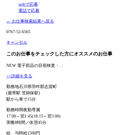
webで応募
電話で応募
← お仕事検索結果へ戻る
0767-52-6565
キャンセル
このお仕事をチェックした方にオススメのお仕事
NEW
電子部品の目視検査・...
>>詳細を見る
勤務地
石川県羽咋郡志賀町
(最寄駅 笠師保駅)
駅から車で15分
勤務時間
夜勤専属
17:00～翌1:45(18:15～翌3:00)
実働8時間／休憩45分
給 与
時給1500円