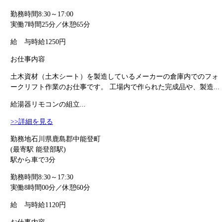
勤務時間
8:30～17:00
実働7時間25分／休憩65分
給 与
時給1250円
お仕事内容
土木資材（土木シート）を製造しているメーカーの倉庫内でのフォ
ークリフト作業のお仕事です。 工場内で作られた完成品や、製造...
給湯器リモコンの組立...
>>詳細を見る
勤務地
石川県鹿島郡中能登町
(最寄駅 能登部駅)
駅から車で3分
勤務時間
8:30～17:30
実働8時間00分／休憩60分
給 与
時給1120円