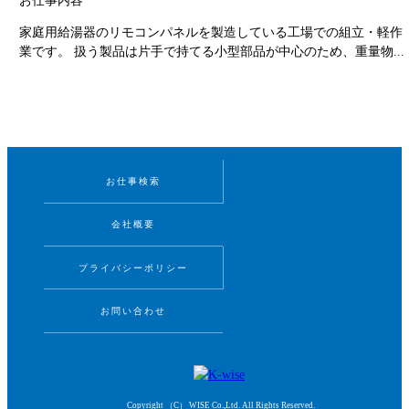
お仕事内容
家庭用給湯器のリモコンパネルを製造している工場での組立・軽作
業です。 扱う製品は片手で持てる小型部品が中心のため、重量物...
お仕事検索
会社概要
プライバシーポリシー
お問い合わせ
Copyright （C） WISE Co.,Ltd. All Rights Reserved.