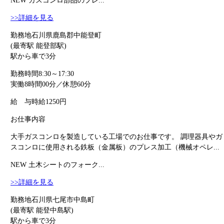
NEW
ガスコンロ部品のプレ...
>>詳細を見る
勤務地
石川県鹿島郡中能登町
(最寄駅 能登部駅)
駅から車で3分
勤務時間
8:30～17:30
実働8時間00分／休憩60分
給 与
時給1250円
お仕事内容
大手ガスコンロを製造している工場でのお仕事です。 調理器具やガ
スコンロに使用される鉄板（金属板）のプレス加工（機械オペレ...
NEW
土木シートのフォーク...
>>詳細を見る
勤務地
石川県七尾市中島町
(最寄駅 能登中島駅)
駅から車で3分