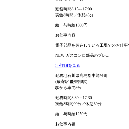
勤務時間
8:15～17:00
実働8時間／休憩45分
給 与
時給1500円
お仕事内容
電子部品を製造している工場でのお仕事で
NEW
ガスコンロ部品のプレ...
>>詳細を見る
勤務地
石川県鹿島郡中能登町
(最寄駅 能登部駅)
駅から車で3分
勤務時間
8:30～17:30
実働8時間00分／休憩60分
給 与
時給1250円
お仕事内容