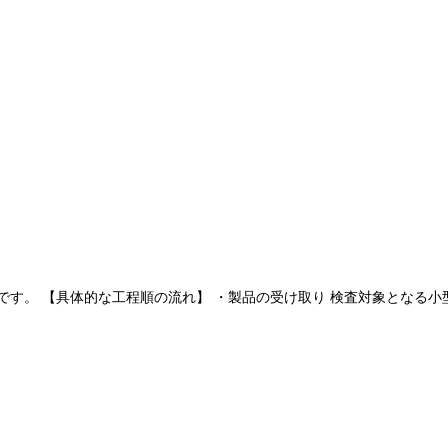
す。 【具体的な工程順の流れ】 ・製品の受け取り 検査対象となる小型