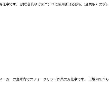
仕事です。 調理器具やガスコンロに使用される鉄板（金属板）のプレス
ーカーの倉庫内でのフォークリフト作業のお仕事です。 工場内で作られ