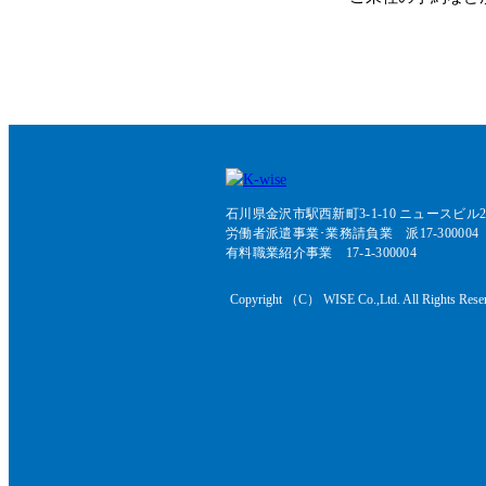
石川県金沢市駅西新町3-1-10 ニュースビル2
労働者派遣事業･業務請負業 派17-300004
有料職業紹介事業 17-ﾕ-300004
Copyright （C） WISE Co.,Ltd. All Rights Rese