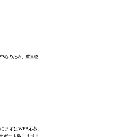
心のため、重量物...
にまずはWEB応募。
ポート致します!!