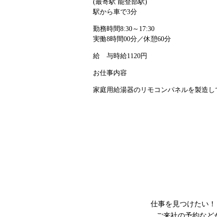
(最寄駅 能登部駅)
駅から車で3分
勤務時間
8:30～17:30
実働8時間00分／休憩60分
給 与
時給1120円
お仕事内容
家庭用給湯器のリモコンパネルを製造して
仕事を見つけたい！
ご来社の予約など