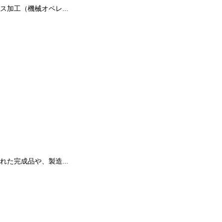
加工（機械オペレ...
た完成品や、製造...