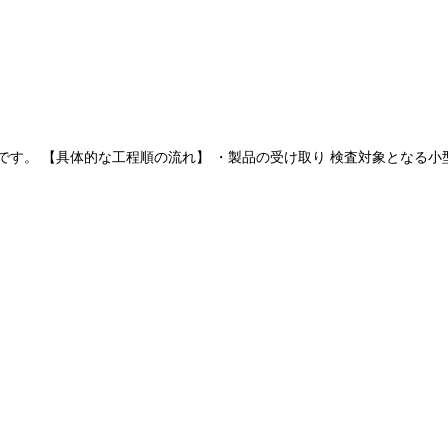
す。 【具体的な工程順の流れ】 ・製品の受け取り 検査対象となる小型