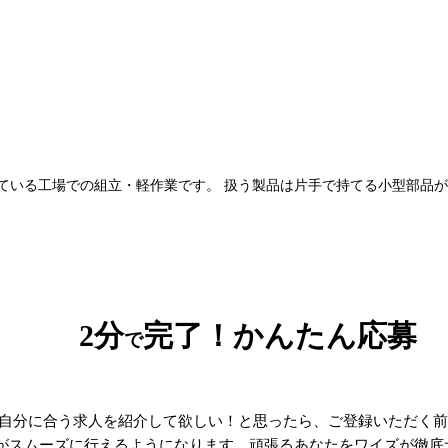
いる工場での組立・軽作業です。 扱う製品は片手で持てる小型部品が中
2分
完了！かんたん応募
で
自分に合う求人を紹介して欲しい！と思ったら、ご登録いただく前
がスムーズに行えるようになります。頑張るあなたをワイズが徹底サ