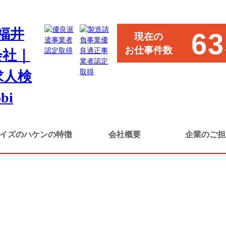
ーの組立・検査
63
現在の
お仕事件数
イズのハケンの特徴
会社概要
企業のご担