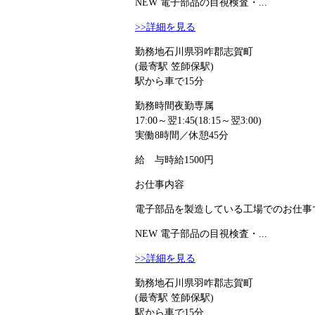
NEW
電子部品の目視検査・...
>>詳細を見る
勤務地
石川県羽咋郡志賀町
(最寄駅 笠師保駅)
駅から車で15分
勤務時間
夜勤専属
17:00～翌1:45(18:15～翌3:00)
実働8時間／休憩45分
給 与
時給1500円
お仕事内容
電子部品を製造している工場でのお仕事で
NEW
電子部品の目視検査・...
>>詳細を見る
勤務地
石川県羽咋郡志賀町
(最寄駅 笠師保駅)
駅から車で15分