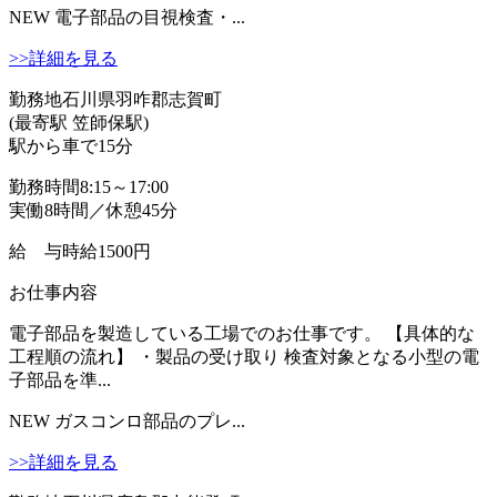
NEW
電子部品の目視検査・...
>>詳細を見る
勤務地
石川県羽咋郡志賀町
(最寄駅 笠師保駅)
駅から車で15分
勤務時間
8:15～17:00
実働8時間／休憩45分
給 与
時給1500円
お仕事内容
電子部品を製造している工場でのお仕事です。 【具体的な
工程順の流れ】 ・製品の受け取り 検査対象となる小型の電
子部品を準...
NEW
ガスコンロ部品のプレ...
>>詳細を見る