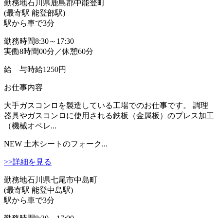
勤務地
石川県鹿島郡中能登町
(最寄駅 能登部駅)
駅から車で3分
勤務時間
8:30～17:30
実働8時間00分／休憩60分
給 与
時給1250円
お仕事内容
大手ガスコンロを製造している工場でのお仕事です。 調理
器具やガスコンロに使用される鉄板（金属板）のプレス加工
（機械オペレ...
NEW
土木シートのフォーク...
>>詳細を見る
勤務地
石川県七尾市中島町
(最寄駅 能登中島駅)
駅から車で3分