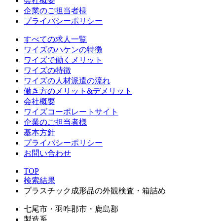
会社概要
企業のご担当者様
プライバシーポリシー
すべての求人一覧
ワイズのハケンの特徴
ワイズで働くメリット
ワイズの特徴
ワイズの人材派遣の流れ
働き方のメリット&デメリット
会社概要
ワイズコーポレートサイト
企業のご担当者様
基本方針
プライバシーポリシー
お問い合わせ
TOP
検索結果
プラスチック成形品の外観検査・箱詰め
七尾市・羽咋郡市・鹿島郡
製造系