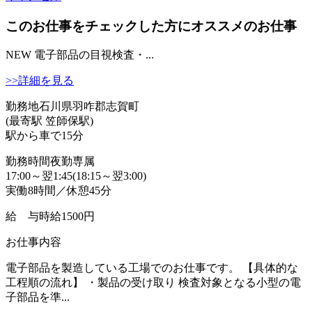
このお仕事をチェックした方にオススメのお仕事
NEW
電子部品の目視検査・...
>>詳細を見る
勤務地
石川県羽咋郡志賀町
(最寄駅 笠師保駅)
駅から車で15分
勤務時間
夜勤専属
17:00～翌1:45(18:15～翌3:00)
実働8時間／休憩45分
給 与
時給1500円
お仕事内容
電子部品を製造している工場でのお仕事です。 【具体的な
工程順の流れ】 ・製品の受け取り 検査対象となる小型の電
子部品を準...