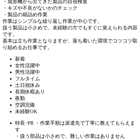
・成形機から出てきた製品の目視検査
・キズや不良がないかのチェック
・製品の箱詰め作業
作業はシンプルな繰り返し作業が中心です。
扱う製品は小さめで、未経験の方でもすぐに覚えられる内容
です。
基本は立ち作業となりますが、落ち着いた環境でコツコツ取
り組めるお仕事です。
新着
女性活躍中
男性活躍中
フルタイム
土日祝休み
長期休暇あり
夜勤
空調完備
未経験OK
特長･PR
・作業手順は派遣先で丁寧に教えてもらえま
す
・扱う部品は小さめで、難しい作業はありません