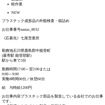
軽作業
NEW
プラスチック成形品の外観検査・箱詰め
お仕事番号
nanao_8032
《応募先》七尾営業所
勤務地
石川県鹿島郡中能登町
(最寄駅 能登部駅)
駅から車で3分
勤務時間
17:00～翌2:00または
0:00～9:00
実働8時間00分／休憩60分
給 与
時給1200円
お仕事内容
プラスチック部品を製造している会社でのお仕事
です。