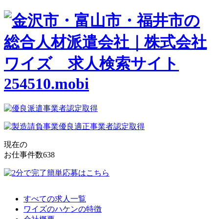
現在の
お仕事件数
638
すべての求人一覧
ワイズのハケンの特徴