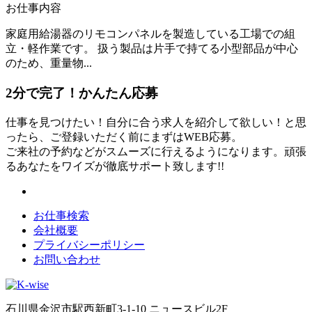
お仕事内容
家庭用給湯器のリモコンパネルを製造している工場での組
立・軽作業です。 扱う製品は片手で持てる小型部品が中心
のため、重量物...
2分
で
完了！かんたん応募
仕事を見つけたい！自分に合う求人を紹介して欲しい！と思
ったら、ご登録いただく前にまずはWEB応募。
ご来社の予約などがスムーズに行えるようになります。頑張
るあなたをワイズが徹底サポート致します!!
お仕事検索
会社概要
プライバシーポリシー
お問い合わせ
石川県金沢市駅西新町3-1-10 ニュースビル2F