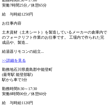
勤務時間
8:30～17:00
実働7時間25分／休憩65分
給 与
時給1250円
お仕事内容
土木資材（土木シート）を製造しているメーカーの倉庫内で
のフォークリフト作業のお仕事です。 工場内で作られた完
成品や、製造...
給湯器リモコンの組立...
>>詳細を見る
勤務地
石川県鹿島郡中能登町
(最寄駅 能登部駅)
駅から車で3分
勤務時間
8:30～17:30
実働8時間00分／休憩60分
給 与
時給1120円