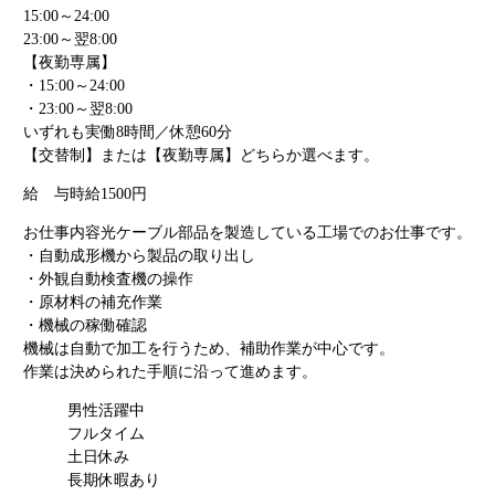
15:00～24:00
23:00～翌8:00
【夜勤専属】
・15:00～24:00
・23:00～翌8:00
いずれも実働8時間／休憩60分
【交替制】または【夜勤専属】どちらか選べます。
給 与
時給1500円
お仕事内容
光ケーブル部品を製造している工場でのお仕事です。
・自動成形機から製品の取り出し
・外観自動検査機の操作
・原材料の補充作業
・機械の稼働確認
機械は自動で加工を行うため、補助作業が中心です。
作業は決められた手順に沿って進めます。
男性活躍中
フルタイム
土日休み
長期休暇あり