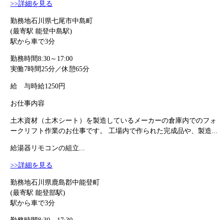
>>詳細を見る
勤務地
石川県七尾市中島町
(最寄駅 能登中島駅)
駅から車で3分
勤務時間
8:30～17:00
実働7時間25分／休憩65分
給 与
時給1250円
お仕事内容
土木資材（土木シート）を製造しているメーカーの倉庫内でのフォ
ークリフト作業のお仕事です。 工場内で作られた完成品や、製造...
給湯器リモコンの組立...
>>詳細を見る
勤務地
石川県鹿島郡中能登町
(最寄駅 能登部駅)
駅から車で3分