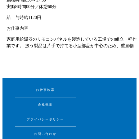
勤務時間
8:30～17:30
実働8時間00分／休憩60分
給 与
時給1120円
お仕事内容
家庭用給湯器のリモコンパネルを製造している工場での組立・軽作
業です。 扱う製品は片手で持てる小型部品が中心のため、重量物...
お仕事検索
会社概要
プライバシーポリシー
お問い合わせ