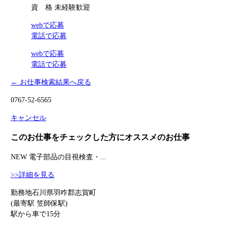
資 格
未経験歓迎
webで応募
電話で応募
webで応募
電話で応募
← お仕事検索結果へ戻る
0767-52-6565
キャンセル
このお仕事をチェックした方にオススメのお仕事
NEW
電子部品の目視検査・...
>>詳細を見る
勤務地
石川県羽咋郡志賀町
(最寄駅 笠師保駅)
駅から車で15分