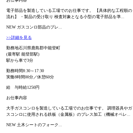
お仕事内容
電子部品を製造している工場でのお仕事です。 【具体的な工程順の
流れ】 ・製品の受け取り 検査対象となる小型の電子部品を準...
NEW
ガスコンロ部品のプレ...
>>詳細を見る
勤務地
石川県鹿島郡中能登町
(最寄駅 能登部駅)
駅から車で3分
勤務時間
8:30～17:30
実働8時間00分／休憩60分
給 与
時給1250円
お仕事内容
大手ガスコンロを製造している工場でのお仕事です。 調理器具やガ
スコンロに使用される鉄板（金属板）のプレス加工（機械オペレ...
NEW
土木シートのフォーク...