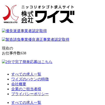
現在の
お仕事件数
638
すべての求人一覧
ワイズのハケンの特徴
会社概要
企業のご担当者様
プライバシーポリシー
すべての求人一覧