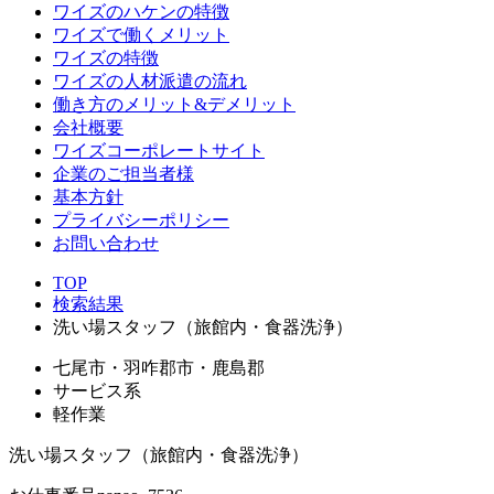
ワイズのハケンの特徴
ワイズで働くメリット
ワイズの特徴
ワイズの人材派遣の流れ
働き方のメリット&デメリット
会社概要
ワイズコーポレートサイト
企業のご担当者様
基本方針
プライバシーポリシー
お問い合わせ
TOP
検索結果
洗い場スタッフ（旅館内・食器洗浄）
七尾市・羽咋郡市・鹿島郡
サービス系
軽作業
洗い場スタッフ（旅館内・食器洗浄）