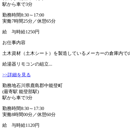
駅から車で3分
勤務時間
8:30～17:00
実働7時間25分／休憩65分
給 与
時給1250円
お仕事内容
土木資材（土木シート）を製造しているメーカーの倉庫内での
給湯器リモコンの組立...
>>詳細を見る
勤務地
石川県鹿島郡中能登町
(最寄駅 能登部駅)
駅から車で3分
勤務時間
8:30～17:30
実働8時間00分／休憩60分
給 与
時給1120円