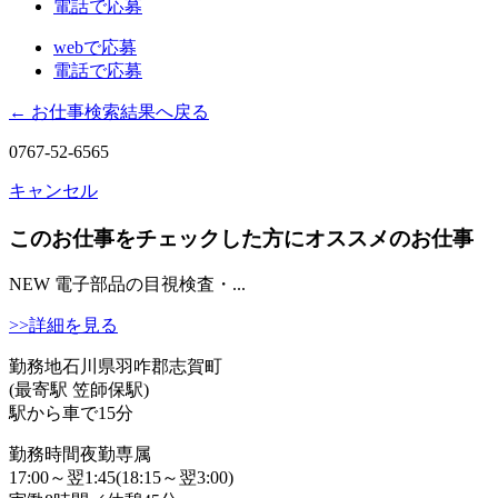
電話で応募
webで応募
電話で応募
← お仕事検索結果へ戻る
0767-52-6565
キャンセル
このお仕事をチェックした方にオススメのお仕事
NEW
電子部品の目視検査・...
>>詳細を見る
勤務地
石川県羽咋郡志賀町
(最寄駅 笠師保駅)
駅から車で15分
勤務時間
夜勤専属
17:00～翌1:45(18:15～翌3:00)