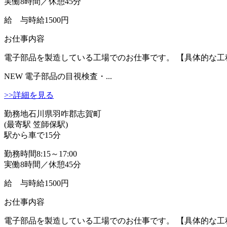
実働8時間／休憩45分
給 与
時給1500円
お仕事内容
電子部品を製造している工場でのお仕事です。 【具体的な工程
NEW
電子部品の目視検査・...
>>詳細を見る
勤務地
石川県羽咋郡志賀町
(最寄駅 笠師保駅)
駅から車で15分
勤務時間
8:15～17:00
実働8時間／休憩45分
給 与
時給1500円
お仕事内容
電子部品を製造している工場でのお仕事です。 【具体的な工程