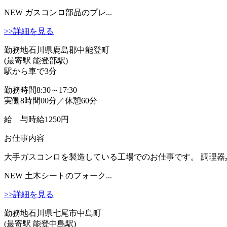
NEW
ガスコンロ部品のプレ...
>>詳細を見る
勤務地
石川県鹿島郡中能登町
(最寄駅 能登部駅)
駅から車で3分
勤務時間
8:30～17:30
実働8時間00分／休憩60分
給 与
時給1250円
お仕事内容
大手ガスコンロを製造している工場でのお仕事です。 調理器
NEW
土木シートのフォーク...
>>詳細を見る
勤務地
石川県七尾市中島町
(最寄駅 能登中島駅)