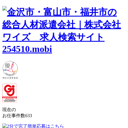
現在の
お仕事件数
633