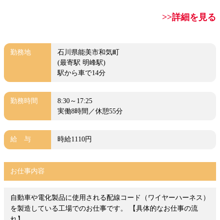
>>詳細を見る
勤務地
石川県能美市和気町
(最寄駅 明峰駅)
駅から車で14分
勤務時間
8:30～17:25
実働8時間／休憩55分
給 与
時給1110円
お仕事内容
自動車や電化製品に使用される配線コード（ワイヤーハーネス）
を製造している工場でのお仕事です。 【具体的なお仕事の流
れ】 ...