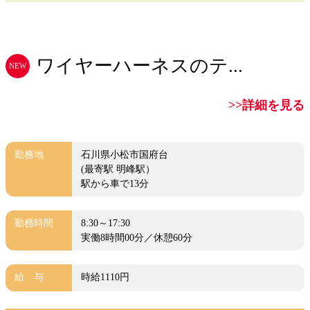
ワイヤーハーネスのテ...
NEW
>>詳細を見る
勤務地
石川県小松市国府台
(最寄駅 明峰駅）
駅から車で13分
勤務時間
8:30～17:30
実働8時間00分／休憩60分
給 与
時給1110円