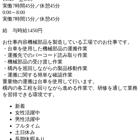
実働7時間45分／休憩45分
0:00～8:00
実働7時間15分／休憩45分
給 与
時給1450円
お仕事内容
機械部品を製造している工場でのお仕事です。
・台車を使用した機械部品の運搬作業
・運搬先でのバーコード読み取り作業
・機械部品の受け渡し作業
・構内を巡回しながらの製品移動作業
・運搬に関する簡単な確認作業
重量物の運搬は台車を使用して行います。
構内の各工程を回りながら進める作業で、研修を通して業務
を習得できる環境です。
新着
女性活躍中
男性活躍中
フルタイム
土日休み
長期休暇あり