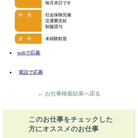
毎月末日です
待 遇
社会保険完備
交通費支給
制服貸与
資 格
未経験歓迎
webで応募
電話で応募
← お仕事検索結果へ戻る
このお仕事をチェックした
方にオススメのお仕事