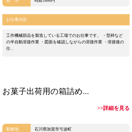
給 与
時給1800円
お仕事内容
工作機械部品を製造している工場でのお仕事です。 ・型枠など
の半自動溶接作業 ・図面を確認しながらの溶接作業 ・溶接後の
仕...
お菓子出荷用の箱詰め...
>>詳細を見る
勤務地
石川県加賀市弓波町