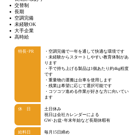
交替制
長期
空調完備
未経験OK
大手企業
高時給
特長･PR
・空調完備で一年を通して快適な環境です
・未経験からスタートしやすい教育体制があ
ります
・手で持ち上げる製品は1個あたり約4kg程度
です
・重量物の運搬は台車を使用します
・残業は希望に応じて選択可能です
・コツコツ進める作業が好きな方に向いてい
ます
休 日
土日休み
祝日は会社カレンダーによる
GW･お盆･年末年始など長期休暇有
給料日
毎月15日締め