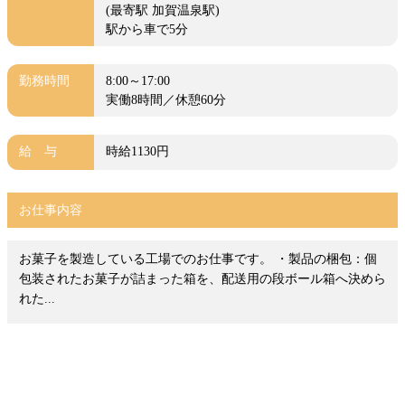
(最寄駅 加賀温泉駅)
駅から車で5分
勤務時間
8:00～17:00
実働8時間／休憩60分
給 与
時給1130円
お仕事内容
お菓子を製造している工場でのお仕事です。 ・製品の梱包：個
包装されたお菓子が詰まった箱を、配送用の段ボール箱へ決めら
れた...