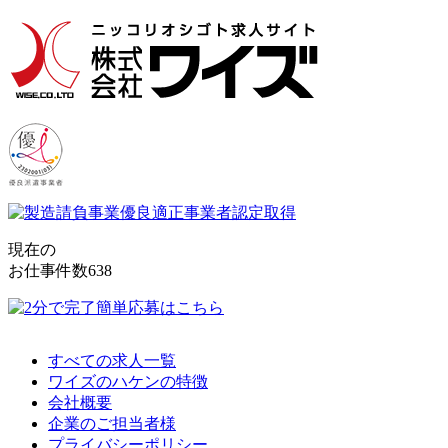
現在の
お仕事件数
638
すべての求人一覧
ワイズのハケンの特徴
会社概要
企業のご担当者様
プライバシーポリシー