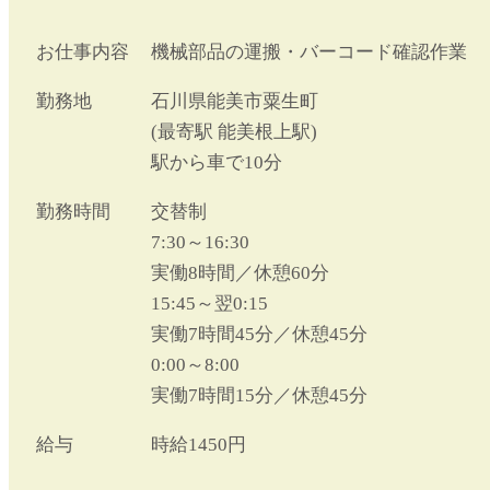
お仕事内容
機械部品の運搬・バーコード確認作業
勤務地
石川県能美市粟生町
(最寄駅 能美根上駅)
駅から車で10分
勤務時間
交替制
7:30～16:30
実働8時間／休憩60分
15:45～翌0:15
実働7時間45分／休憩45分
0:00～8:00
実働7時間15分／休憩45分
給与
時給1450円