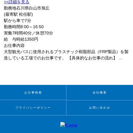
>>詳細を見る
勤務地
石川県白山市旭丘
(最寄駅 松任駅)
駅から車で7分
勤務時間
8:00～16:50
実働7時間40分／休憩70分
給 与
時給1350円
お仕事内容
大型観光バスに使用されるプラスチック樹脂部品（FRP製品）を製
造している工場でのお仕事です。 【具体的なお仕事の流れ】 ...
お仕事検索
会社概要
プライバシーポリシー
お問い合わせ