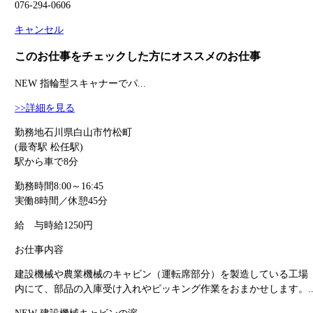
076-294-0606
キャンセル
このお仕事をチェックした方にオススメのお仕事
NEW
指輪型スキャナーでパ...
>>詳細を見る
勤務地
石川県白山市竹松町
(最寄駅 松任駅)
駅から車で8分
勤務時間
8:00～16:45
実働8時間／休憩45分
給 与
時給1250円
お仕事内容
建設機械や農業機械のキャビン（運転席部分）を製造している工場
内にて、部品の入庫受け入れやピッキング作業をおまかせします。..