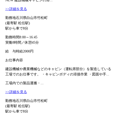
NEW
建設機械キャビンの溶...
>>詳細を見る
勤務地
石川県白山市竹松町
(最寄駅 松任駅)
駅から車で8分
勤務時間
8:00～16:45
実働8時間／休憩45分
給 与
時給2000円
お仕事内容
建設機械や農業機械などのキャビン（運転席部分）を製造している
工場でのお仕事です。 ・キャビンボディの溶接作業 ・図面や手...
工場内での製品運搬・...
>>詳細を見る
勤務地
石川県白山市竹松町
(最寄駅 松任駅)
駅から車で8分