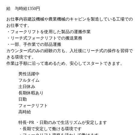
給 与
時給1350円
お仕事内容
建設機械や農業機械のキャビンを製造している工場での
お仕事です。
・フォークリフトを使用した製品の運搬作業
・リーチ式フォークリフトでの搬送業務
・一部、手作業での部品運搬
カウンター式のみの経験の方も、入社後にリーチ式の操作を習得で
きる環境です。
作業は手順に沿って進めるため、安心してスタートできます。
男性活躍中
フルタイム
土日休み
長期休暇あり
日勤
フォークリフト
高時給
特長･PR
・日勤のみで生活リズムが安定します
・長期で安定して働ける環境です