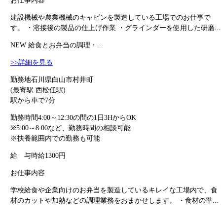
お仕事内容
建設機械や農業機械のキャビンを製造している工場でのお仕事で
す。 ・溶接後の製品の仕上げ作業 ・グラインダーを使用した研磨...
NEW
給食とお弁当の調理・...
>>詳細を見る
勤務地
石川県白山市村井町
(最寄駅 西松任駅)
駅から車で7分
勤務時間
4:00～12:30の間の1日3HからOK
※5:00～8:00など、勤務時間の相談可能
※扶養範囲内での勤務も可能
給 与
時給1300円
お仕事内容
学校給食や企業向けのお弁当を製造しているキレイな工場内で、食
材のカットや加熱などの調理業務をおまかせします。 ・食材の準...