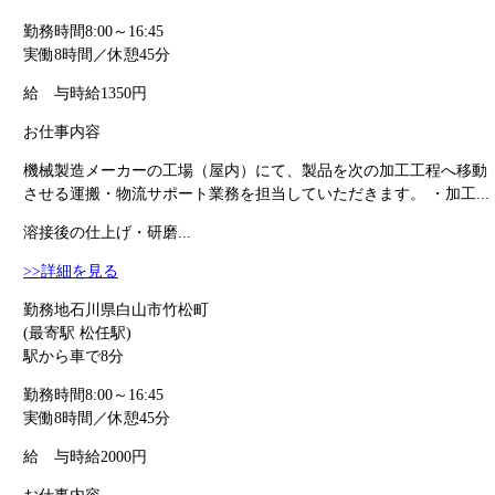
勤務時間
8:00～16:45
実働8時間／休憩45分
給 与
時給1350円
お仕事内容
機械製造メーカーの工場（屋内）にて、製品を次の加工工程へ移動
させる運搬・物流サポート業務を担当していただきます。 ・加工...
溶接後の仕上げ・研磨...
>>詳細を見る
勤務地
石川県白山市竹松町
(最寄駅 松任駅)
駅から車で8分
勤務時間
8:00～16:45
実働8時間／休憩45分
給 与
時給2000円