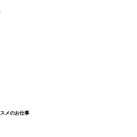
有
スメのお仕事