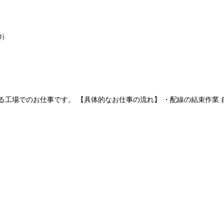
0）
工場でのお仕事です。 【具体的なお仕事の流れ】 ・配線の結束作業 自