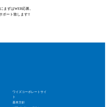
にまずはWEB応募。
ポート致します!!
ワイズコーポレートサイ
ト
基本方針