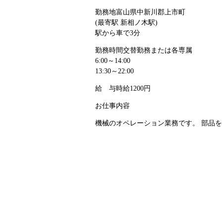
勤務地
富山県中新川郡上市町
(最寄駅 新相ノ木駅)
駅から車で3分
勤務時間
交替勤務または各専属
6:00～14:00
13:30～22:00
給 与
時給1200円
お仕事内容
機械のオペレーション業務です。 部品を