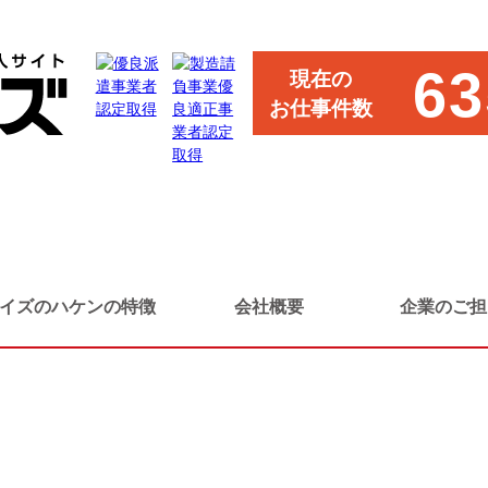
オペレーター（時短勤務・軽作業中心）
63
現在の
お仕事件数
・軽作業中心）
イズのハケンの特徴
会社概要
企業のご担