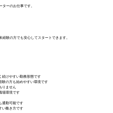
ーターのお仕事です。
未経験の方でも安心してスタートできます。
なく続けやすい勤務形態です
経験の方も始めやすい環境です
ありません
職場環境です
も通勤可能です
すい働き方です