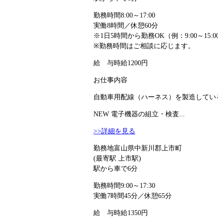
勤務時間
8:00～17:00
実働8時間／休憩60分
※1日5時間から勤務OK（例：9:00～15:0
※勤務時間はご相談に応じます。
給 与
時給1200円
お仕事内容
自動車用配線（ハーネス）を製造している
NEW
電子機器の組立・検査...
>>詳細を見る
勤務地
富山県中新川郡上市町
(最寄駅 上市駅)
駅から車で6分
勤務時間
9:00～17:30
実働7時間45分／休憩65分
給 与
時給1350円