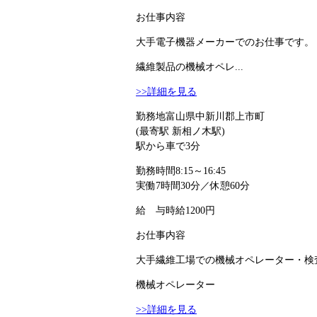
お仕事内容
大手電子機器メーカーでのお仕事です。 
繊維製品の機械オペレ...
>>詳細を見る
勤務地
富山県中新川郡上市町
(最寄駅 新相ノ木駅)
駅から車で3分
勤務時間
8:15～16:45
実働7時間30分／休憩60分
給 与
時給1200円
お仕事内容
大手繊維工場での機械オペレーター・検査
機械オペレーター
>>詳細を見る