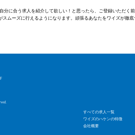
自分に合う求人を紹介して欲しい！と思ったら、ご登録いただく前
がスムーズに行えるようになります。頑張るあなたをワイズが徹底サ
F
rved.
すべての求人一覧
ワイズのハケンの特徴
会社概要