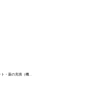
・薬の充填（機...