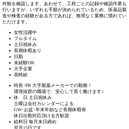
外観を確認します。あわせて、工程ごとの記録や確認作業も
行いますが、いずれも手順が決められているため、医薬品製
造や検査の経験がある方であれば、無理なく業務に慣れてい
ただけます。
女性活躍中
フルタイム
土日祝休み
長期休暇あり
日勤
未経験OK
大手企業
高時給
特長･PR
大手製薬メーカーでの勤務！
環境抜群の職場で、安心して長く働けます♪
休 日
土日祝休み
土曜は会社カレンダーによる
GW･お盆･年末年始など長期休暇有
休日出勤対応頂ける方歓迎
給料日
毎月末日締め
翌月15日です