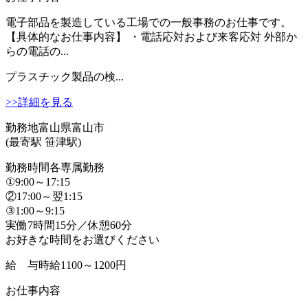
電子部品を製造している工場での一般事務のお仕事です。
【具体的なお仕事内容】 ・電話応対および来客応対 外部か
らの電話の...
プラスチック製品の検...
>>詳細を見る
勤務地
富山県富山市
(最寄駅 笹津駅)
勤務時間
各専属勤務
①9:00～17:15
②17:00～翌1:15
③1:00～9:15
実働7時間15分／休憩60分
お好きな時間をお選びください
給 与
時給1100～1200円
お仕事内容