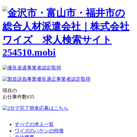
現在の
お仕事件数
635
すべての求人一覧
ワイズのハケンの特徴