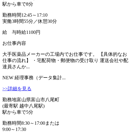
駅から車で8分
勤務時間
12:45～17:10
実働3時間55分／休憩30分
給 与
時給1100円
お仕事内容
大手医薬品メーカーの工場内でお仕事です。 【具体的なお
仕事の流れ】 ・宅配荷物・郵便物の受け取り 運送会社や配
達員さんか...
NEW
経理事務（データ集計...
>>詳細を見る
勤務地
富山県富山市八尾町
(最寄駅 越中八尾駅)
駅から車で5分
勤務時間
8:30～17:00または
9:00～17:30