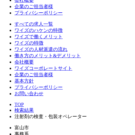
会社概要
企業のご担当者様
プライバシーポリシー
すべての求人一覧
ワイズのハケンの特徴
ワイズで働くメリット
ワイズの特徴
ワイズの人材派遣の流れ
働き方のメリット&デメリット
会社概要
ワイズコーポレートサイト
企業のご担当者様
基本方針
プライバシーポリシー
お問い合わせ
TOP
検索結果
注射剤の検査・包装オペレーター
富山市
事務系