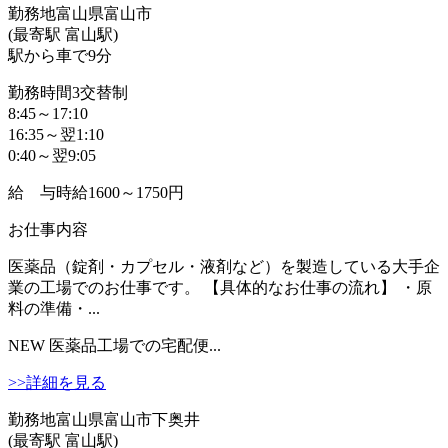
勤務地
富山県富山市
(最寄駅 富山駅)
駅から車で9分
勤務時間
3交替制
8:45～17:10
16:35～翌1:10
0:40～翌9:05
給 与
時給1600～1750円
お仕事内容
医薬品（錠剤・カプセル・液剤など）を製造している大手企
業の工場でのお仕事です。 【具体的なお仕事の流れ】 ・原
料の準備・...
NEW
医薬品工場での宅配便...
>>詳細を見る
勤務地
富山県富山市下奥井
(最寄駅 富山駅)