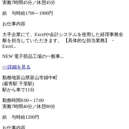
実働7時間45分／休憩45分
給 与
時給1700～1900円
お仕事内容
大手企業にて、Excelや会計システムを使用した経理事務全
般を担当していただきます。 【具体的な担当業務】 ・
Excel...
NEW
電子部品工場の一般事...
>>詳細を見る
勤務地
富山県富山市婦中町
(最寄駅 千里駅)
駅から車で11分
勤務時間
8:00～17:00
実働7時間40分／休憩80分
給 与
時給1200円
お仕事内容