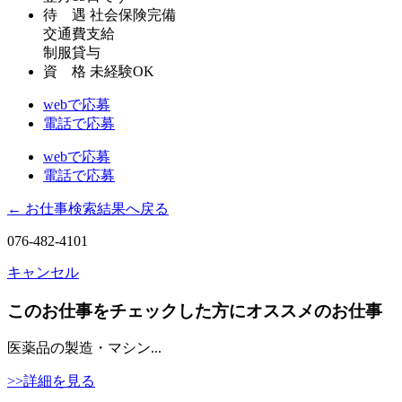
待 遇
社会保険完備
交通費支給
制服貸与
資 格
未経験OK
webで応募
電話で応募
webで応募
電話で応募
← お仕事検索結果へ戻る
076-482-4101
キャンセル
このお仕事をチェックした方にオススメのお仕事
医薬品の製造・マシン...
>>詳細を見る