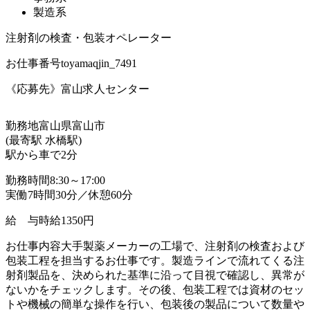
製造系
注射剤の検査・包装オペレーター
お仕事番号
toyamaqjin_7491
《応募先》富山求人センター
勤務地
富山県富山市
(最寄駅 水橋駅)
駅から車で2分
勤務時間
8:30～17:00
実働7時間30分／休憩60分
給 与
時給1350円
お仕事内容
大手製薬メーカーの工場で、注射剤の検査および
包装工程を担当するお仕事です。製造ラインで流れてくる注
射剤製品を、決められた基準に沿って目視で確認し、異常が
ないかをチェックします。その後、包装工程では資材のセッ
トや機械の簡単な操作を行い、包装後の製品について数量や