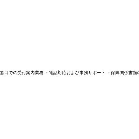
窓口での受付案内業務 ・電話対応および事務サポート ・保障関係書類のデ