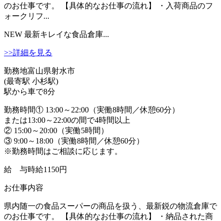
のお仕事です。 【具体的なお仕事の流れ】 ・入荷商品のフ
ォークリフ...
NEW
最新キレイな食品倉庫...
>>詳細を見る
勤務地
富山県射水市
(最寄駅 小杉駅)
駅から車で8分
勤務時間
① 13:00～22:00（実働8時間／休憩60分）
または13:00～22:00の間で4時間以上
② 15:00～20:00（実働5時間）
③ 9:00～18:00（実働8時間／休憩60分）
※勤務時間はご相談に応じます。
給 与
時給1150円
お仕事内容
県内随一の食品スーパーの商品を扱う、最新鋭の物流倉庫で
のお仕事です。 【具体的なお仕事の流れ】 ・納品された商