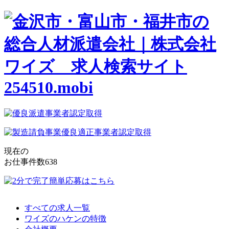
現在の
お仕事件数
638
すべての求人一覧
ワイズのハケンの特徴