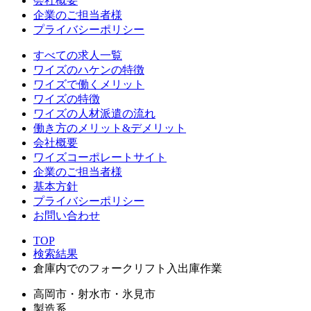
会社概要
企業のご担当者様
プライバシーポリシー
すべての求人一覧
ワイズのハケンの特徴
ワイズで働くメリット
ワイズの特徴
ワイズの人材派遣の流れ
働き方のメリット&デメリット
会社概要
ワイズコーポレートサイト
企業のご担当者様
基本方針
プライバシーポリシー
お問い合わせ
TOP
検索結果
倉庫内でのフォークリフト入出庫作業
高岡市・射水市・氷見市
製造系