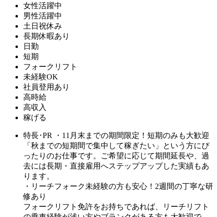
女性活躍中
男性活躍中
土日祝休み
長期休暇あり
日勤
短期
フォークリフト
未経験OK
社員登用あり
高時給
高収入
稼げる
特長･PR
・11月末までの期間限定！短期のみも大歓迎
「秋までの短期間で集中して稼ぎたい」という方にぴ
ったりのお仕事です。ご希望に応じて期間延長や、過
去には長期・直接雇用へステップアップした実績もあ
ります。
・リーチフォーク未経験の方も安心！2週間の丁寧な研
修あり
フォークリフト免許をお持ちであれば、リーチリフト
の乗車経験が浅い方やブランクがある方も大歓迎で