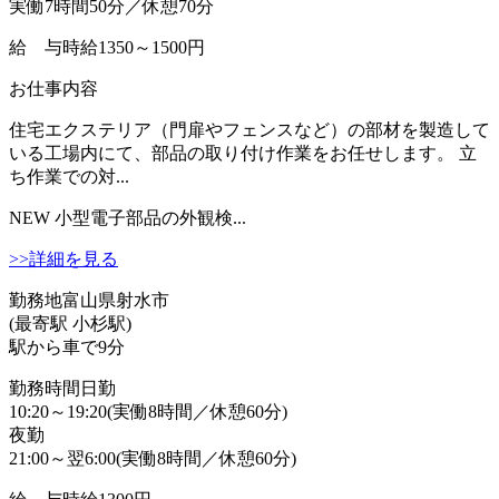
実働7時間50分／休憩70分
給 与
時給1350～1500円
お仕事内容
住宅エクステリア（門扉やフェンスなど）の部材を製造して
いる工場内にて、部品の取り付け作業をお任せします。 立
ち作業での対...
NEW
小型電子部品の外観検...
>>詳細を見る
勤務地
富山県射水市
(最寄駅 小杉駅)
駅から車で9分
勤務時間
日勤
10:20～19:20(実働8時間／休憩60分)
夜勤
21:00～翌6:00(実働8時間／休憩60分)