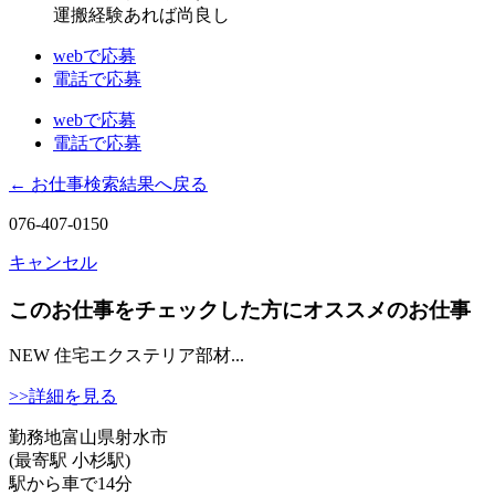
運搬経験あれば尚良し
webで応募
電話で応募
webで応募
電話で応募
← お仕事検索結果へ戻る
076-407-0150
キャンセル
このお仕事をチェックした方にオススメのお仕事
NEW
住宅エクステリア部材...
>>詳細を見る
勤務地
富山県射水市
(最寄駅 小杉駅)
駅から車で14分