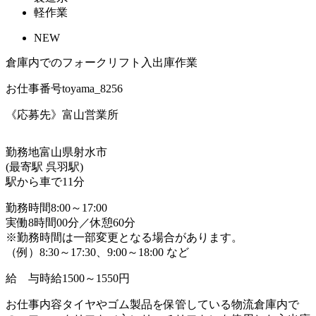
軽作業
NEW
倉庫内でのフォークリフト入出庫作業
お仕事番号
toyama_8256
《応募先》富山営業所
勤務地
富山県射水市
(最寄駅 呉羽駅)
駅から車で11分
勤務時間
8:00～17:00
実働8時間00分／休憩60分
※勤務時間は一部変更となる場合があります。
（例）8:30～17:30、9:00～18:00 など
給 与
時給1500～1550円
お仕事内容
タイヤやゴム製品を保管している物流倉庫内で