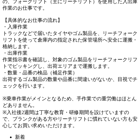
の、フォークリフト（主にリーチリフト）を使用した入出庫
作業のお仕事です。
【具体的なお仕事の流れ】
・入庫作業
トラックなどで届いたタイヤやゴム製品を、リーチフォーク
リフトを使って倉庫内の指定された保管場所へ安全に運搬・
格納します。
・出庫作業
作業指示書を確認し、対象のゴム製品をリーチフォークリフ
トでピッキングし、出荷エリアまで運搬します。
・数量・品番の検品（補足作業）
出荷するゴム製品の数量や品番に間違いがないか、目視でチ
ェックを行います。
※乗車作業がメインとなるため、手作業での重労働はほとん
どありません。
※入社後2週間は丁寧な教育・研修期間を設けていますの
で、ブランクがある方やリーチリフトに慣れていない方も安
心してお買い求めいただけます。
新着