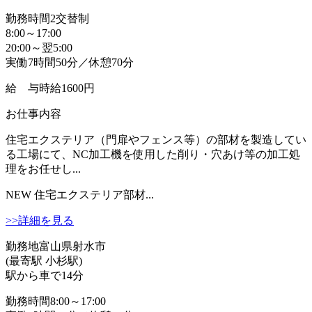
勤務時間
2交替制
8:00～17:00
20:00～翌5:00
実働7時間50分／休憩70分
給 与
時給1600円
お仕事内容
住宅エクステリア（門扉やフェンス等）の部材を製造してい
る工場にて、NC加工機を使用した削り・穴あけ等の加工処
理をお任せし...
NEW
住宅エクステリア部材...
>>詳細を見る
勤務地
富山県射水市
(最寄駅 小杉駅)
駅から車で14分
勤務時間
8:00～17:00