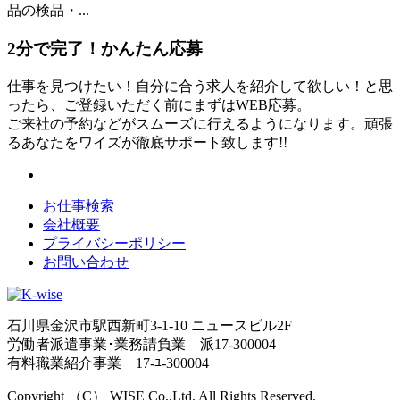
品の検品・...
2分
で
完了！かんたん応募
仕事を見つけたい！自分に合う求人を紹介して欲しい！と思
ったら、ご登録いただく前にまずはWEB応募。
ご来社の予約などがスムーズに行えるようになります。頑張
るあなたをワイズが徹底サポート致します!!
お仕事検索
会社概要
プライバシーポリシー
お問い合わせ
石川県金沢市駅西新町3-1-10 ニュースビル2F
労働者派遣事業･業務請負業 派17-300004
有料職業紹介事業 17-ﾕ-300004
Copyright （C） WISE Co.,Ltd. All Rights Reserved.