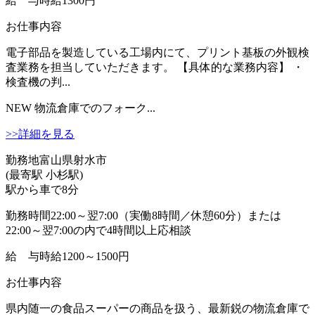
給 与
時給1300円
お仕事内容
電子部品を製造している工場内にて、プリント基板の外観検
査業務を担当していただきます。 【具体的な業務内容】 ・
検査機の判...
NEW
物流倉庫でのフォーク...
>>詳細を見る
勤務地
富山県射水市
(最寄駅 小杉駅)
駅から車で8分
勤務時間
22:00～翌7:00（実働8時間／休憩60分）または
22:00～翌7:00の内で4時間以上応相談
給 与
時給1200～1500円
お仕事内容
県内随一の食品スーパーの商品を扱う、最新鋭の物流倉庫で