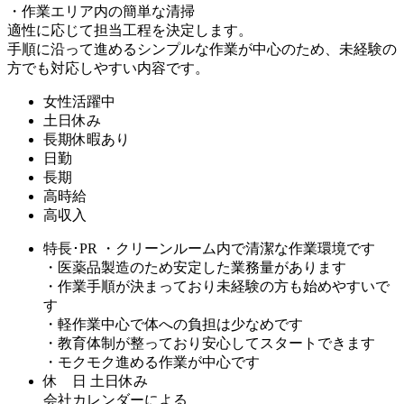
・作業エリア内の簡単な清掃
適性に応じて担当工程を決定します。
手順に沿って進めるシンプルな作業が中心のため、未経験の
方でも対応しやすい内容です。
女性活躍中
土日休み
長期休暇あり
日勤
長期
高時給
高収入
特長･PR
・クリーンルーム内で清潔な作業環境です
・医薬品製造のため安定した業務量があります
・作業手順が決まっており未経験の方も始めやすいで
す
・軽作業中心で体への負担は少なめです
・教育体制が整っており安心してスタートできます
・モクモク進める作業が中心です
休 日
土日休み
会社カレンダーによる