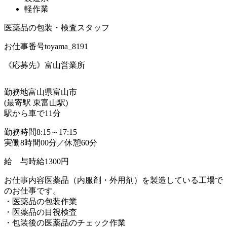
軽作業
医薬品の包装・検査スタッフ
お仕事番号
toyama_8191
《応募先》富山営業所
勤務地
富山県富山市
(最寄駅 東富山駅)
駅から車で11分
勤務時間
8:15～17:15
実働8時間00分／休憩60分
給 与
時給1300円
お仕事内容
医薬品（内服剤・外用剤）を製造している工場で
のお仕事です。
・医薬品の包装作業
・医薬品の目視検査
・包装後の医薬品のチェック作業