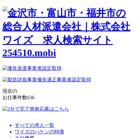
現在の
お仕事件数
636
すべての求人一覧
ワイズのハケンの特徴