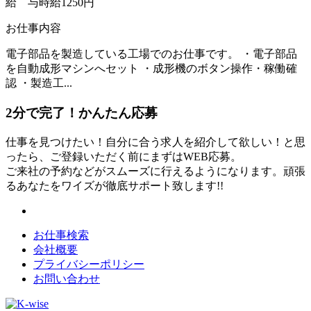
給 与
時給1250円
お仕事内容
電子部品を製造している工場でのお仕事です。 ・電子部品
を自動成形マシンへセット ・成形機のボタン操作・稼働確
認 ・製造工...
2分
で
完了！かんたん応募
仕事を見つけたい！自分に合う求人を紹介して欲しい！と思
ったら、ご登録いただく前にまずはWEB応募。
ご来社の予約などがスムーズに行えるようになります。頑張
るあなたをワイズが徹底サポート致します!!
お仕事検索
会社概要
プライバシーポリシー
お問い合わせ