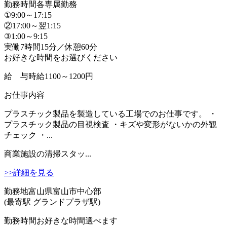
勤務時間
各専属勤務
①9:00～17:15
②17:00～翌1:15
③1:00～9:15
実働7時間15分／休憩60分
お好きな時間をお選びください
給 与
時給1100～1200円
お仕事内容
プラスチック製品を製造している工場でのお仕事です。 ・
プラスチック製品の目視検査 ・キズや変形がないかの外観
チェック ・...
商業施設の清掃スタッ...
>>詳細を見る
勤務地
富山県富山市中心部
(最寄駅 グランドプラザ駅)
勤務時間
お好きな時間選べます