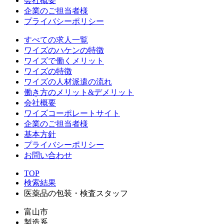
会社概要
企業のご担当者様
プライバシーポリシー
すべての求人一覧
ワイズのハケンの特徴
ワイズで働くメリット
ワイズの特徴
ワイズの人材派遣の流れ
働き方のメリット&デメリット
会社概要
ワイズコーポレートサイト
企業のご担当者様
基本方針
プライバシーポリシー
お問い合わせ
TOP
検索結果
医薬品の包装・検査スタッフ
富山市
製造系