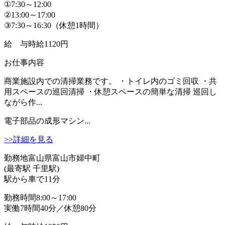
①7:30～12:00
②13:00～17:00
③7:30～16:30（休憩1時間）
給 与
時給1120円
お仕事内容
商業施設内での清掃業務です。 ・トイレ内のゴミ回収 ・共
用スペースの巡回清掃 ・休憩スペースの簡単な清掃 巡回し
ながら作...
電子部品の成形マシン...
>>詳細を見る
勤務地
富山県富山市婦中町
(最寄駅 千里駅)
駅から車で11分
勤務時間
8:00～17:00
実働7時間40分／休憩80分