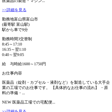
医薬品の製造・マシン...
>>詳細を見る
勤務地
富山県富山市
(最寄駅 富山駅)
駅から車で9分
勤務時間
3交替制
8:45～17:10
16:35～翌1:10
0:40～翌9:05
給 与
時給1600～1750円
お仕事内容
医薬品（錠剤・カプセル・液剤など）を製造している大手企
業の工場でのお仕事です。 【具体的なお仕事の流れ】 ・原
料の準備・...
NEW
医薬品工場での宅配便...
>>詳細を見る