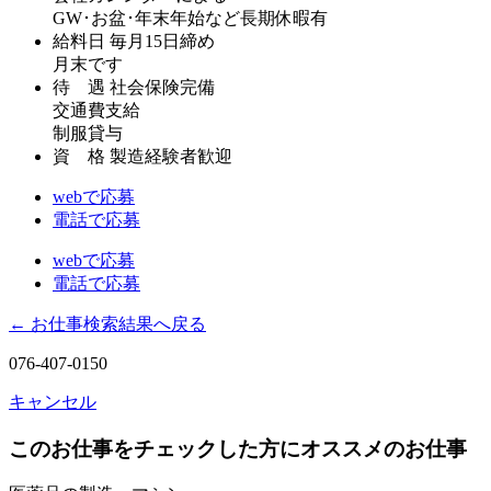
GW･お盆･年末年始など長期休暇有
給料日
毎月15日締め
月末です
待 遇
社会保険完備
交通費支給
制服貸与
資 格
製造経験者歓迎
webで応募
電話で応募
webで応募
電話で応募
← お仕事検索結果へ戻る
076-407-0150
キャンセル
このお仕事をチェックした方にオススメのお仕事