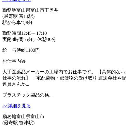
勤務地
富山県富山市下奥井
(最寄駅 富山駅)
駅から車で8分
勤務時間
12:45～17:10
実働3時間55分／休憩30分
給 与
時給1100円
お仕事内容
大手医薬品メーカーの工場内でお仕事です。 【具体的なお
仕事の流れ】 ・宅配荷物・郵便物の受け取り 運送会社や配
達員さんか...
プラスチック製品の検...
>>詳細を見る
勤務地
富山県富山市
(最寄駅 笹津駅)