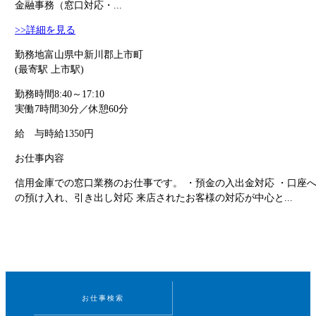
金融事務（窓口対応・...
>>詳細を見る
勤務地
富山県中新川郡上市町
(最寄駅 上市駅)
勤務時間
8:40～17:10
実働7時間30分／休憩60分
給 与
時給1350円
お仕事内容
信用金庫での窓口業務のお仕事です。 ・預金の入出金対応 ・口座
の預け入れ、引き出し対応 来店されたお客様の対応が中心と...
お仕事検索