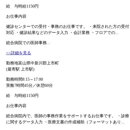
給 与
時給1150円
お仕事内容
健診センターでの受付・事務のお仕事です。 ・来院された方の受付
対応 ・健診結果などのデータ入力 ・会計業務 ・フロアでの...
総合病院での医師事務...
>>詳細を見る
勤務地
富山県中新川郡上市町
(最寄駅 上市駅)
勤務時間
8:15～17:00
実働7時間45分／休憩60分
給 与
時給1150円
お仕事内容
総合病院内で、医師の事務作業をサポートするお仕事です。 ・診療
に関するデータ入力 ・医療文書の作成補助（フォーマットあり...