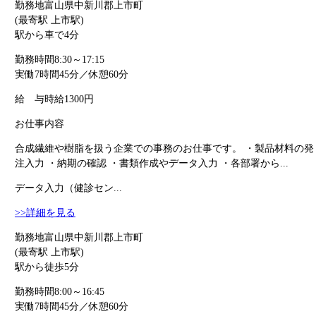
勤務地
富山県中新川郡上市町
(最寄駅 上市駅)
駅から車で4分
勤務時間
8:30～17:15
実働7時間45分／休憩60分
給 与
時給1300円
お仕事内容
合成繊維や樹脂を扱う企業での事務のお仕事です。 ・製品材料の発
注入力 ・納期の確認 ・書類作成やデータ入力 ・各部署から...
データ入力（健診セン...
>>詳細を見る
勤務地
富山県中新川郡上市町
(最寄駅 上市駅)
駅から徒歩5分
勤務時間
8:00～16:45
実働7時間45分／休憩60分