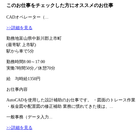
このお仕事をチェックした方にオススメのお仕事
CADオペレーター（...
>>詳細を見る
勤務地
富山県中新川郡上市町
(最寄駅 上市駅)
駅から車で5分
勤務時間
8:00～17:00
実働7時間50分／休憩70分
給 与
時給1350円
お仕事内容
AutoCADを使用した設計補助のお仕事です。 ・図面のトレース作業
・板金図や配置図の修正補助 業務に慣れてきた後は、...
一般事務（データ入力...
>>詳細を見る