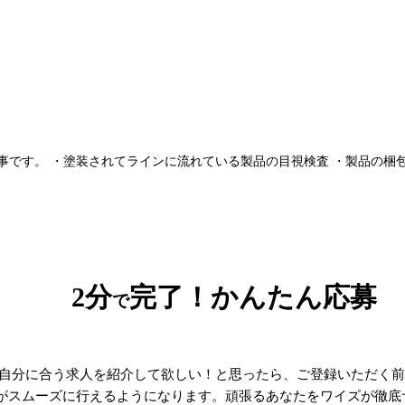
です。 ・塗装されてラインに流れている製品の目視検査 ・製品の梱包作
2分
完了！かんたん応募
で
自分に合う求人を紹介して欲しい！と思ったら、ご登録いただく前
がスムーズに行えるようになります。頑張るあなたをワイズが徹底サ