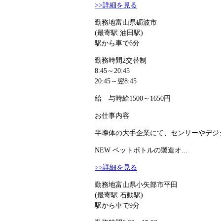
>>詳細を見る
勤務地
富山県砺波市
(最寄駅 油田駅)
駅から車で6分
勤務時間
2交替制
8:45～20:45
20:45～翌8:45
給 与
時給1500～1650円
お仕事内容
半導体の大手企業にて、センサーやデジタ
NEW
ペットボトルの製造オ...
>>詳細を見る
勤務地
富山県小矢部市平田
(最寄駅 石動駅)
駅から車で9分