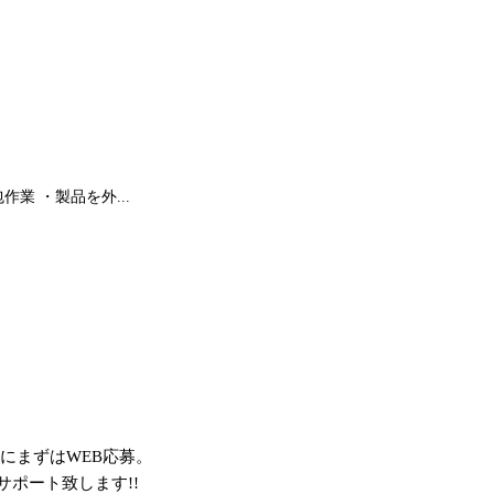
業 ・製品を外...
にまずはWEB応募。
ポート致します!!