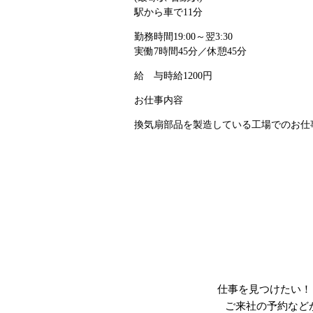
駅から車で11分
勤務時間
19:00～翌3:30
実働7時間45分／休憩45分
給 与
時給1200円
お仕事内容
換気扇部品を製造している工場でのお仕事
仕事を見つけたい！
ご来社の予約など