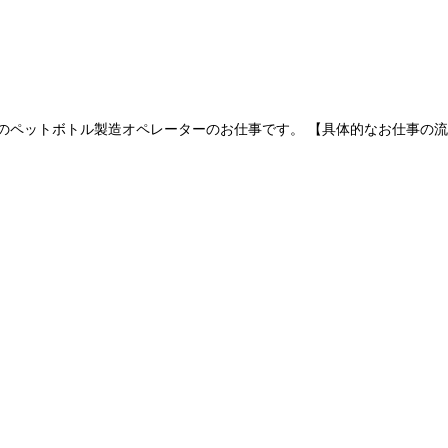
ペットボトル製造オペレーターのお仕事です。 【具体的なお仕事の流れ】