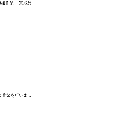
作業 ・完成品...
作業を行いま...