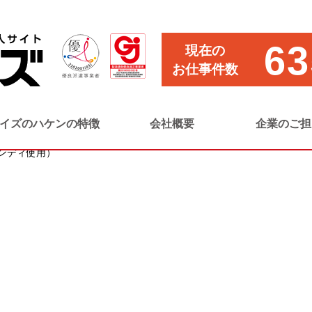
キング・入出庫作業（ハンディ使用）
63
現在の
お仕事件数
イズのハケンの特徴
会社概要
企業のご担
ンディ使用）