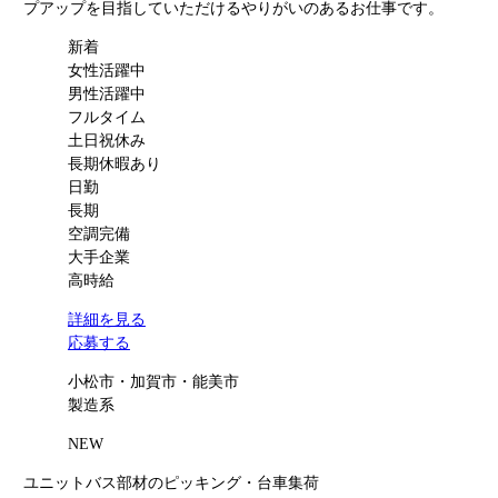
プアップを目指していただけるやりがいのあるお仕事です。
新着
女性活躍中
男性活躍中
フルタイム
土日祝休み
長期休暇あり
日勤
長期
空調完備
大手企業
高時給
詳細を見る
応募する
小松市・加賀市・能美市
製造系
NEW
ユニットバス部材のピッキング・台車集荷