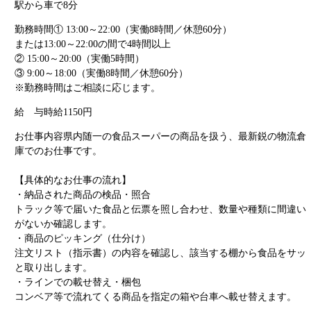
駅から車で8分
勤務時間
① 13:00～22:00（実働8時間／休憩60分）
または13:00～22:00の間で4時間以上
② 15:00～20:00（実働5時間）
③ 9:00～18:00（実働8時間／休憩60分）
※勤務時間はご相談に応じます。
給 与
時給1150円
お仕事内容
県内随一の食品スーパーの商品を扱う、最新鋭の物流倉
庫でのお仕事です。
【具体的なお仕事の流れ】
・納品された商品の検品・照合
トラック等で届いた食品と伝票を照し合わせ、数量や種類に間違い
がないか確認します。
・商品のピッキング（仕分け）
注文リスト（指示書）の内容を確認し、該当する棚から食品をサッ
と取り出します。
・ラインでの載せ替え・梱包
コンベア等で流れてくる商品を指定の箱や台車へ載せ替えます。