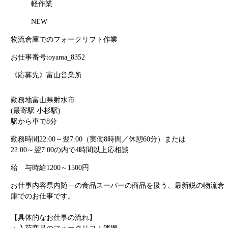
軽作業
NEW
物流倉庫でのフォークリフト作業
お仕事番号
toyama_8352
《応募先》富山営業所
勤務地
富山県射水市
(最寄駅 小杉駅)
駅から車で8分
勤務時間
22:00～翌7:00（実働8時間／休憩60分）または
22:00～翌7:00の内で4時間以上応相談
給 与
時給1200～1500円
お仕事内容
県内随一の食品スーパーの商品を扱う、最新鋭の物流倉
庫でのお仕事です。
【具体的なお仕事の流れ】