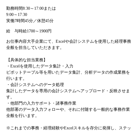
勤務時間
8:30～17:00または
9:00～17:30
実働7時間45分／休憩45分
給 与
時給1700～1900円
お仕事内容
大手企業にて、Excelや会計システムを使用した経理事務
全般を担当していただきます。
【具体的な担当業務】
・Excelを使用したデータ集計・入力
ピボットテーブル等を用いたデータ集計、分析データの作成業務を
行います。
・会計システムへのデータ処理
集計したデータを専用の会計システムへアップロード・反映させま
す。
・他部門の入力サポート・諸事務作業
他部署のデータ入力フォローや、それに付随する一般的な事務作業
全般を行います。
※これまでの事務・経理経験やExcelスキルを存分に発揮し、ステッ