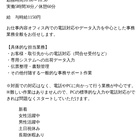
勤務時間
10:00～16:30
実働5時間30分／休憩60分
給 与
時給1150円
お仕事内容
オフィス内での電話対応やデータ入力を中心とした事務
業務全般をお任せします。
【具体的な担当業務】
・お客様・取引先からの電話対応（問合せ受付など）
・専用システムへの出荷データ入力
・伝票整理・書類管理
・その他付随する一般的な事務サポート作業
※対面での対応はなく、電話やPCに向かって行う業務が中心です。
※難しい作業はありませんので、PCの標準的な入力や電話対応がで
きれば問題なくスタートしていただけます。
新着
女性活躍中
男性活躍中
土日祝休み
長期休暇あり