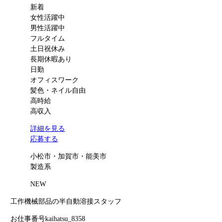
新着
女性活躍中
男性活躍中
フルタイム
土日祝休み
長期休暇あり
日勤
オフィスワーク
髪色・ネイル自由
高時給
高収入
詳細を見る
応募する
小松市・加賀市・能美市
製造系
NEW
工作機械部品の半自動溶接スタッフ
お仕事番号
kaihatsu_8358