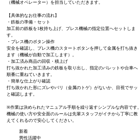
（機械オペレーター）を担当していただきます。
【具体的なお仕事の流れ】
・鉄板の準備・セット
加工前の鉄板を1枚持ち上げ、プレス機械の指定位置へセットしま
す。
・プレス機のボタン操作
安全を確認し、プレス機のスタートボタンを押して金属を打ち抜き
ます（機械が自動で加工します）。
・加工済み商品の回収・積上げ
打ち抜かれた加工済みの鉄板を取り出し、指定のパレットや台車へ
順番に重ねていきます。
・簡単な仕上がり確認
打ち抜かれた形にズレやバリ（金属のトゲ）がないか、目視でサッ
と確認します。
※作業は決められたマニュアル手順を繰り返すシンプルな内容です
機械の使い方や安全面のルールは先輩スタッフがイチから丁寧に教
えてくれるので安心してください。
新着
男性活躍中