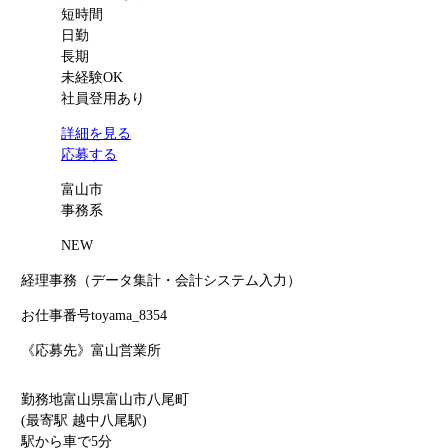
短時間
日勤
長期
未経験OK
社員登用あり
詳細を見る
応募する
富山市
事務系
NEW
経理事務（データ集計・会計システム入力）
お仕事番号
toyama_8354
《応募先》富山営業所
勤務地
富山県富山市八尾町
(最寄駅 越中八尾駅)
駅から車で5分