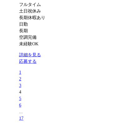
フルタイム
土日祝休み
長期休暇あり
日勤
長期
空調完備
未経験OK
詳細を見る
応募する
1
2
3
4
5
6
...
17