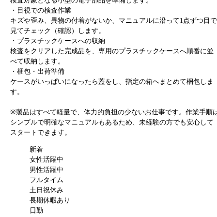
検査対象となる小型の電子部品を準備します。
・目視での検査作業
キズや歪み、異物の付着がないか、マニュアルに沿って1点ずつ目で
見てチェック（確認）します。
・プラスチックケースへの収納
検査をクリアした完成品を、専用のプラスチックケースへ順番に並
べて収納します。
・梱包・出荷準備
ケースがいっぱいになったら蓋をし、指定の箱へまとめて梱包しま
す。
※製品はすべて軽量で、体力的負担の少ないお仕事です。作業手順
シンプルで明確なマニュアルもあるため、未経験の方でも安心して
スタートできます。
新着
女性活躍中
男性活躍中
フルタイム
土日祝休み
長期休暇あり
日勤