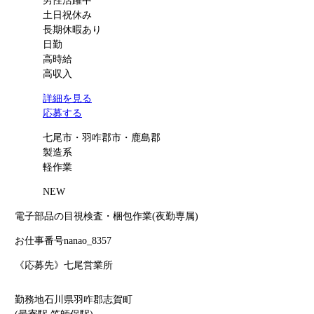
男性活躍中
土日祝休み
長期休暇あり
日勤
高時給
高収入
詳細を見る
応募する
七尾市・羽咋郡市・鹿島郡
製造系
軽作業
NEW
電子部品の目視検査・梱包作業(夜勤専属)
お仕事番号
nanao_8357
《応募先》七尾営業所
勤務地
石川県羽咋郡志賀町