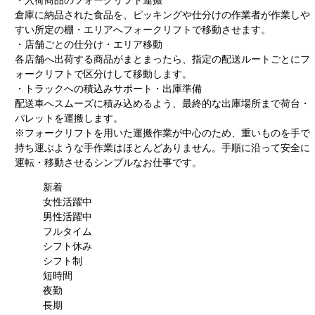
・入荷商品のフォークリフト運搬
倉庫に納品された食品を、ピッキングや仕分けの作業者が作業しや
すい所定の棚・エリアへフォークリフトで移動させます。
・店舗ごとの仕分け・エリア移動
各店舗へ出荷する商品がまとまったら、指定の配送ルートごとにフ
ォークリフトで区分けして移動します。
・トラックへの積込みサポート・出庫準備
配送車へスムーズに積み込めるよう、最終的な出庫場所まで荷台・
パレットを運搬します。
※フォークリフトを用いた運搬作業が中心のため、重いものを手で
持ち運ぶような手作業はほとんどありません。手順に沿って安全に
運転・移動させるシンプルなお仕事です。
新着
女性活躍中
男性活躍中
フルタイム
シフト休み
シフト制
短時間
夜勤
長期