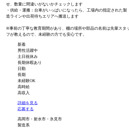
せ、数量に間違いがないかチェックします
・供給・運搬：台車がいっぱいになったら、工場内の指定された製
造ラインや出荷待ちエリアへ搬送します
※事前の丁寧な教育期間があり、棚の場所や部品の名前は先輩スタ
フが教えるので、未経験の方でも安心です。
新着
男性活躍中
土日祝休み
長期休暇あり
日勤
長期
未経験OK
高時給
高収入
詳細を見る
応募する
高岡市・射水市・氷見市
製造系