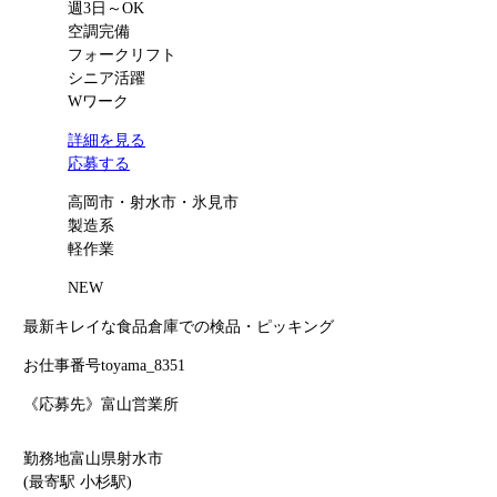
週3日～OK
空調完備
フォークリフト
シニア活躍
Wワーク
詳細を見る
応募する
高岡市・射水市・氷見市
製造系
軽作業
NEW
最新キレイな食品倉庫での検品・ピッキング
お仕事番号
toyama_8351
《応募先》富山営業所
勤務地
富山県射水市
(最寄駅 小杉駅)