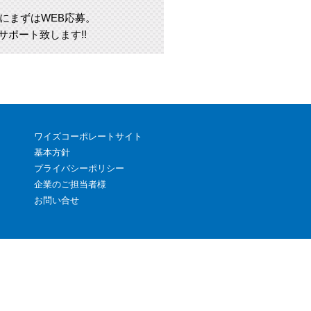
にまずはWEB応募。
ポート致します!!
ワイズコーポレートサイト
基本方針
プライバシーポリシー
企業のご担当者様
お問い合せ