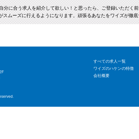
自分に合う求人を紹介して欲しい！と思ったら、ご登録いただく前
がスムーズに行えるようになります。頑張るあなたをワイズが徹底サ
すべての求人一覧
ワイズのハケンの特徴
2F
会社概要
4
eserved.