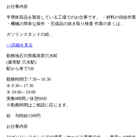
お仕事内容
半導体部品を製造している工場でのお仕事です。 ・材料の供給作業
・機械の簡単な操作 ・完成品の抜き取り検査 作業の多くは...
ガソリンスタンドの給...
>>詳細を見る
勤務地
石川県鳳珠郡穴水町
(最寄駅 穴水駅)
駅から車で5分
勤務時間
① 7:30～16:30
② 8:30～17:30
③ 10:00～19:00
実働8時間／休憩60分
※勤務時間はご相談に応じます。
給 与
時給1200円
お仕事内容