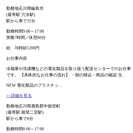
勤務地
石川県輪島市
(最寄駅 穴水駅)
駅から車で31分
勤務時間
9:00～17:00
実働7時間／休憩60分
給 与
時給1200円
お仕事内容
冷蔵庫や洗濯機などの電化製品を取り扱う配送センターでのお仕事
です。 【具体的なお仕事の流れ】 ・朝の積込・商品の確認 当...
NEW
電化製品のプラスチッ...
>>詳細を見る
勤務地
石川県鹿島郡中能登町
(最寄駅 能登二宮駅)
駅から車で6分
勤務時間
8:00～17:00