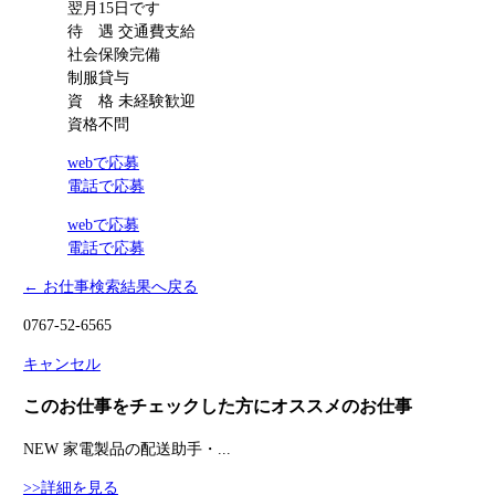
翌月15日です
待 遇
交通費支給
社会保険完備
制服貸与
資 格
未経験歓迎
資格不問
webで応募
電話で応募
webで応募
電話で応募
← お仕事検索結果へ戻る
0767-52-6565
キャンセル
このお仕事をチェックした方にオススメのお仕事
NEW
家電製品の配送助手・...
>>詳細を見る