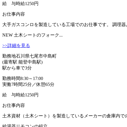
給 与
時給1250円
お仕事内容
大手ガスコンロを製造している工場でのお仕事です。 調理器
NEW
土木シートのフォーク...
>>詳細を見る
勤務地
石川県七尾市中島町
(最寄駅 能登中島駅)
駅から車で3分
勤務時間
8:30～17:00
実働7時間25分／休憩65分
給 与
時給1250円
お仕事内容
土木資材（土木シート）を製造しているメーカーの倉庫内での
給湯器リモコンの組立...