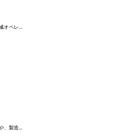
ペレ...
製造...