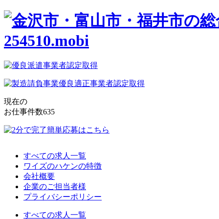
現在の
お仕事件数
635
すべての求人一覧
ワイズのハケンの特徴
会社概要
企業のご担当者様
プライバシーポリシー
すべての求人一覧