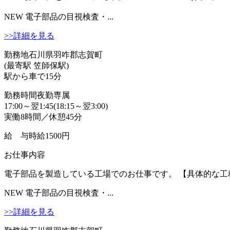
NEW
電子部品の目視検査・...
>>詳細を見る
勤務地
石川県羽咋郡志賀町
(最寄駅 笠師保駅)
駅から車で15分
勤務時間
夜勤専属
17:00～翌1:45(18:15～翌3:00)
実働8時間／休憩45分
給 与
時給1500円
お仕事内容
電子部品を製造している工場でのお仕事です。 【具体的な工程
NEW
電子部品の目視検査・...
>>詳細を見る