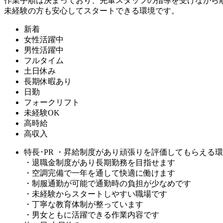
作業手順は決まっており、先輩スタッフの指導を受けながら
未経験の方も安心してスタートできる環境です。
新着
女性活躍中
男性活躍中
フルタイム
土日休み
長期休暇あり
日勤
フォークリフト
未経験OK
高時給
高収入
特長･PR
・昇給制度があり頑張りを評価してもらえる環
・退職金制度があり長期勤務を目指せます
・空調完備で一年を通して快適に働けます
・制服通勤が可能で通勤時の負担が少なめです
・未経験からスタートしやすい職場です
・丁寧な教育体制が整っています
・男女ともに活躍できる作業内容です