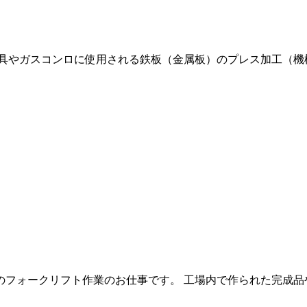
具やガスコンロに使用される鉄板（金属板）のプレス加工（機械オ
フォークリフト作業のお仕事です。 工場内で作られた完成品や、