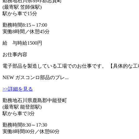
勤務地
石川県羽咋郡志賀町
(最寄駅 笠師保駅)
駅から車で15分
勤務時間
8:15～17:00
実働8時間／休憩45分
給 与
時給1500円
お仕事内容
電子部品を製造している工場でのお仕事です。 【具体的な工程
NEW
ガスコンロ部品のプレ...
>>詳細を見る
勤務地
石川県鹿島郡中能登町
(最寄駅 能登部駅)
駅から車で3分
勤務時間
8:30～17:30
実働8時間00分／休憩60分