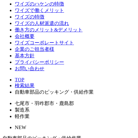
ワイズのハケンの特徴
ワイズで働くメリット
ワイズの特徴
ワイズの人材派遣の流れ
働き方のメリット&デメリット
会社概要
ワイズコーポレートサイト
企業のご担当者様
基本方針
プライバシーポリシー
お問い合わせ
TOP
検索結果
自動車部品のピッキング・供給作業
七尾市・羽咋郡市・鹿島郡
製造系
軽作業
NEW