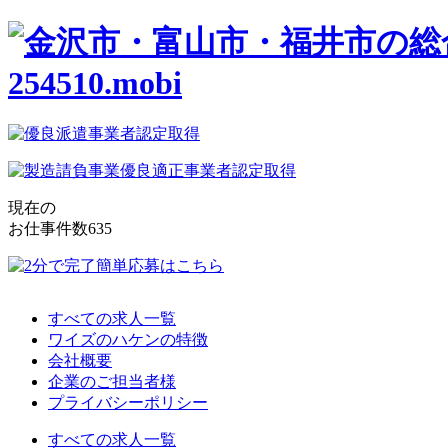
現在の
お仕事件数
635
すべての求人一覧
ワイズのハケンの特徴
会社概要
企業のご担当者様
プライバシーポリシー
すべての求人一覧