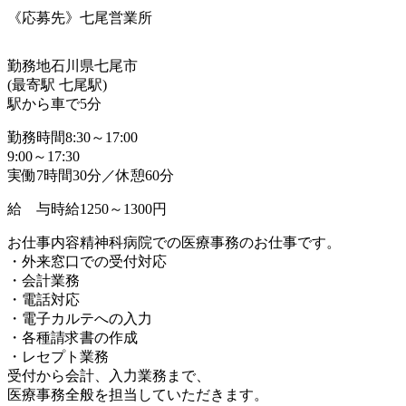
《応募先》七尾営業所
勤務地
石川県七尾市
(最寄駅 七尾駅)
駅から車で5分
勤務時間
8:30～17:00
9:00～17:30
実働7時間30分／休憩60分
給 与
時給1250～1300円
お仕事内容
精神科病院での医療事務のお仕事です。
・外来窓口での受付対応
・会計業務
・電話対応
・電子カルテへの入力
・各種請求書の作成
・レセプト業務
受付から会計、入力業務まで、
医療事務全般を担当していただきます。