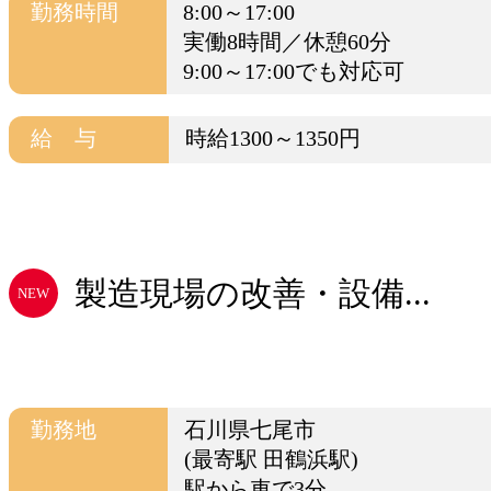
勤務時間
8:00～17:00
実働8時間／休憩60分
9:00～17:00でも対応可
給 与
時給1300～1350円
製造現場の改善・設備...
NEW
勤務地
石川県七尾市
(最寄駅 田鶴浜駅)
駅から車で3分