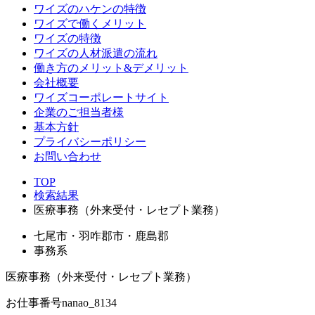
ワイズのハケンの特徴
ワイズで働くメリット
ワイズの特徴
ワイズの人材派遣の流れ
働き方のメリット&デメリット
会社概要
ワイズコーポレートサイト
企業のご担当者様
基本方針
プライバシーポリシー
お問い合わせ
TOP
検索結果
医療事務（外来受付・レセプト業務）
七尾市・羽咋郡市・鹿島郡
事務系
医療事務（外来受付・レセプト業務）
お仕事番号
nanao_8134