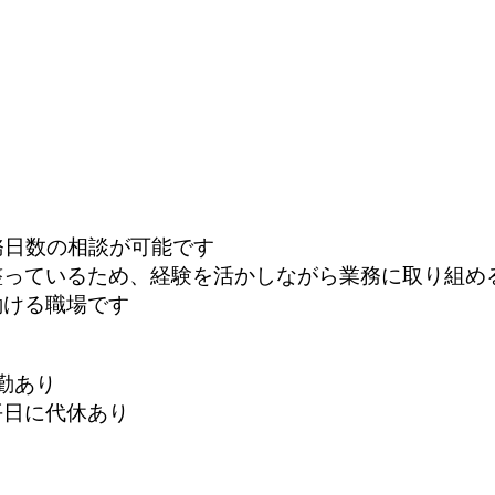
務日数の相談が可能です
整っているため、経験を活かしながら業務に取り組め
働ける職場です
勤あり
平日に代休あり