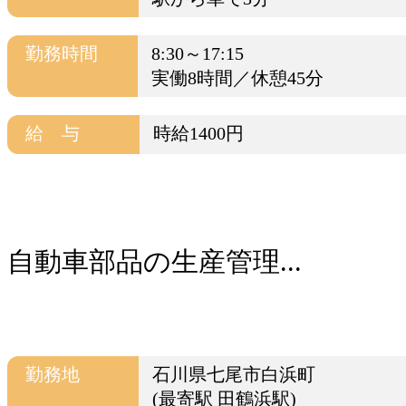
勤務時間
8:30～17:15
実働8時間／休憩45分
給 与
時給1400円
自動車部品の生産管理...
勤務地
石川県七尾市白浜町
(最寄駅 田鶴浜駅)