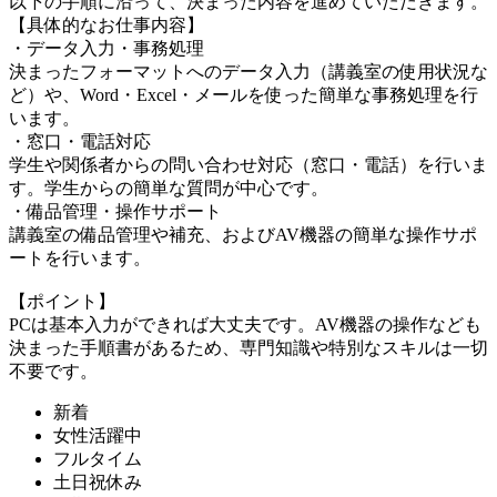
以下の手順に沿って、決まった内容を進めていただきます。
【具体的なお仕事内容】
・データ入力・事務処理
決まったフォーマットへのデータ入力（講義室の使用状況な
ど）や、Word・Excel・メールを使った簡単な事務処理を行
います。
・窓口・電話対応
学生や関係者からの問い合わせ対応（窓口・電話）を行いま
す。学生からの簡単な質問が中心です。
・備品管理・操作サポート
講義室の備品管理や補充、およびAV機器の簡単な操作サポ
ートを行います。
【ポイント】
PCは基本入力ができれば大丈夫です。AV機器の操作なども
決まった手順書があるため、専門知識や特別なスキルは一切
不要です。
新着
女性活躍中
フルタイム
土日祝休み