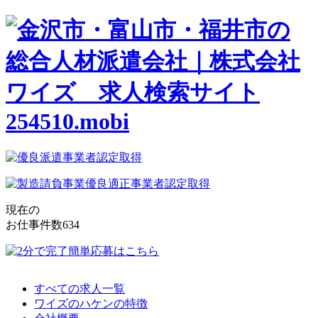
現在の
お仕事件数
634
すべての求人一覧
ワイズのハケンの特徴