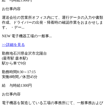
給 与
時給1300円
お仕事内容
運送会社の営業所オフィス内にて、運行データの入力や書類
作成、ドライバーの出発・帰着時の確認作業をおまかせしま
す。 ・デー...
NEW
電子機器工場の一般事...
>>詳細を見る
勤務地
石川県金沢市北陽台
(最寄駅 森本駅)
駅から車で9分
勤務時間
8:30～17:15
実働8時間／休憩45分
給 与
時給1300円
お仕事内容
電子機器を製造している工場の事務所にて、一般事務および