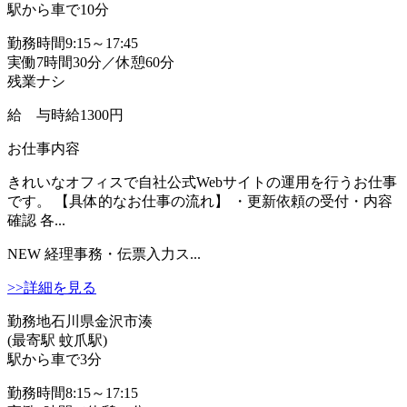
駅から車で10分
勤務時間
9:15～17:45
実働7時間30分／休憩60分
残業ナシ
給 与
時給1300円
お仕事内容
きれいなオフィスで自社公式Webサイトの運用を行うお仕事
です。 【具体的なお仕事の流れ】 ・更新依頼の受付・内容
確認 各...
NEW
経理事務・伝票入力ス...
>>詳細を見る
勤務地
石川県金沢市湊
(最寄駅 蚊爪駅)
駅から車で3分
勤務時間
8:15～17:15