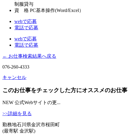
制服貸与
資 格
PC基本操作(Word/Excel）
webで応募
電話で応募
webで応募
電話で応募
← お仕事検索結果へ戻る
076-260-4333
キャンセル
このお仕事をチェックした方にオススメのお仕事
NEW
公式Webサイトの更...
>>詳細を見る
勤務地
石川県金沢市桜田町
(最寄駅 金沢駅)