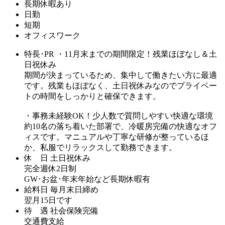
長期休暇あり
日勤
短期
オフィスワーク
特長･PR
・11月末までの期間限定！残業ほぼなし＆土
日祝休み
期間が決まっているため、集中して働きたい方に最適
です。残業もほぼなく、土日祝休みなのでプライベー
トの時間をしっかりと確保できます。
・事務未経験OK！少人数で質問しやすい快適な環境
約10名の落ち着いた部署で、冷暖房完備の快適なオフ
ィスです。マニュアルや丁寧な研修が整っているほ
か、私服でリラックスして勤務できます。
休 日
土日祝休み
完全週休2日制
GW･お盆･年末年始など長期休暇有
給料日
毎月末日締め
翌月15日です
待 遇
社会保険完備
交通費支給