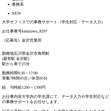
事務系
NEW
大学オフィスでの事務サポート（学生対応・データ入力）
お仕事番号
kanazawa_8297
《応募先》金沢営業所
勤務地
石川県金沢市角間町
(最寄駅 金沢駅)
駅から車で25分
勤務時間
8:30～17:00
実働7時間45分／休憩45分
給 与
時給1200～1300円
お仕事内容
大学内の学生課にて、データ入力や学生対応など
の事務サポートをお任せします。