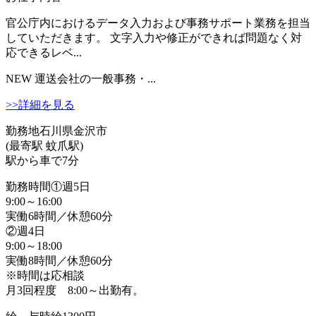
官公庁内におけるデータ入力および事務サポート業務を担当
していただきます。 文字入力や修正ができれば問題なく対
応できるレベ...
NEW
運送会社の一般事務・...
>>詳細を見る
勤務地
石川県金沢市
(最寄駅 蚊爪駅)
駅から車で7分
勤務時間
①週5日
9:00～16:00
実働6時間／休憩60分
②週4日
9:00～18:00
実働8時間／休憩60分
※時間は応相談
月3回程度 8:00～出勤有。