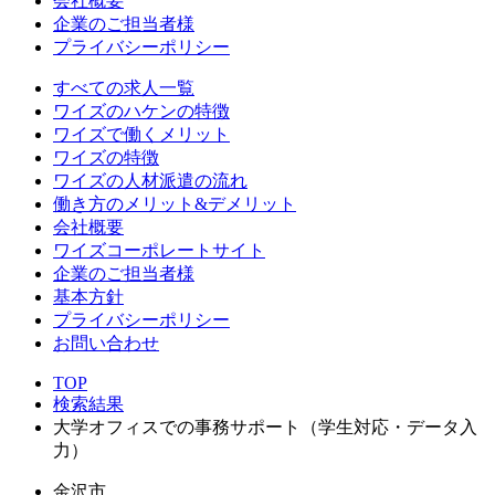
会社概要
企業のご担当者様
プライバシーポリシー
すべての求人一覧
ワイズのハケンの特徴
ワイズで働くメリット
ワイズの特徴
ワイズの人材派遣の流れ
働き方のメリット&デメリット
会社概要
ワイズコーポレートサイト
企業のご担当者様
基本方針
プライバシーポリシー
お問い合わせ
TOP
検索結果
大学オフィスでの事務サポート（学生対応・データ入
力）
金沢市