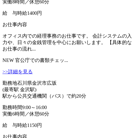
実働8時間／休憩60分
給 与
時給1400円
お仕事内容
オフィス内での経理事務のお仕事です。 会計システムの入
力や、日々の金銭管理を中心にお願いします。 【具体的な
お仕事の流れ...
NEW
官公庁での書類チェッ...
>>詳細を見る
勤務地
石川県金沢市広坂
(最寄駅 金沢駅)
駅から公共交通機関（バス）で約20分
勤務時間
9:00～16:00
実働6時間／休憩60分
給 与
時給1150円
お仕事内容