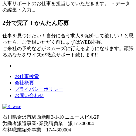
人事サポートのお仕事を担当していただきます。 ・データ
の編集・入力...
2分
で
完了！かんたん応募
仕事を見つけたい！自分に合う求人を紹介して欲しい！と思
ったら、ご登録いただく前にまずはWEB応募。
ご来社の予約などがスムーズに行えるようになります。頑張
るあなたをワイズが徹底サポート致します!!
お仕事検索
会社概要
プライバシーポリシー
お問い合わせ
石川県金沢市駅西新町3-1-10 ニュースビル2F
労働者派遣事業･業務請負業 派17-300004
有料職業紹介事業 17-ﾕ-300004