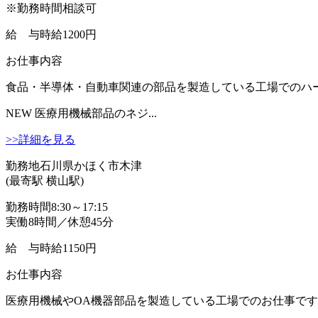
※勤務時間相談可
給 与
時給1200円
お仕事内容
食品・半導体・自動車関連の部品を製造している工場でのハーネ
NEW
医療用機械部品のネジ...
>>詳細を見る
勤務地
石川県かほく市木津
(最寄駅 横山駅)
勤務時間
8:30～17:15
実働8時間／休憩45分
給 与
時給1150円
お仕事内容
医療用機械やOA機器部品を製造している工場でのお仕事です。