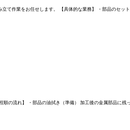
て作業をお任せします。 【具体的な業務】 ・部品のセット 手
順の流れ】 ・部品の油拭き（準備） 加工後の金属部品に残って