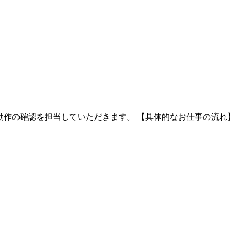
作の確認を担当していただきます。 【具体的なお仕事の流れ】 ・