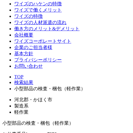
ワイズのハケンの特徴
ワイズで働くメリット
ワイズの特徴
ワイズの人材派遣の流れ
働き方のメリット&デメリット
会社概要
ワイズコーポレートサイト
企業のご担当者様
基本方針
プライバシーポリシー
お問い合わせ
TOP
検索結果
小型部品の検査・梱包（軽作業）
河北郡・かほく市
製造系
軽作業
小型部品の検査・梱包（軽作業）