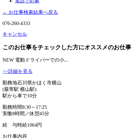
電話で応募
← お仕事検索結果へ戻る
076-260-4333
キャンセル
このお仕事をチェックした方にオススメのお仕事
NEW
電動ドライバーでの小...
>>詳細を見る
勤務地
石川県かほく市横山
(最寄駅 横山駅)
駅から車で10分
勤務時間
8:30～17:25
実働8時間／休憩45分
給 与
時給1064円
お仕事内容