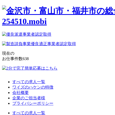
現在の
お仕事件数
638
すべての求人一覧
ワイズのハケンの特徴
会社概要
企業のご担当者様
プライバシーポリシー
すべての求人一覧