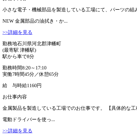
小さな電子・機械部品を製造している工場にて、パーツの組み立
NEW
金属部品の油拭き・か...
>>詳細を見る
勤務地
石川県河北郡津幡町
(最寄駅 津幡駅)
駅から車で8分
勤務時間
8:20～17:10
実働7時間45分／休憩65分
給 与
時給1160円
お仕事内容
金属製品を製造している工場でのお仕事です。 【具体的な工程
電動ドライバーを使っ...
>>詳細を見る