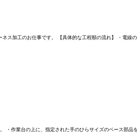
ス加工のお仕事です。 【具体的な工程順の流れ】 ・電線の皮む
 ・作業台の上に、指定された手のひらサイズのベース部品を用意