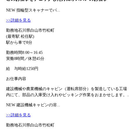
NEW
指輪型スキャナーでパ...
>>詳細を見る
勤務地
石川県白山市竹松町
(最寄駅 松任駅)
駅から車で8分
勤務時間
8:00～16:45
実働8時間／休憩45分
給 与
時給1250円
お仕事内容
建設機械や農業機械のキャビン（運転席部分）を製造している工場
内にて、部品の入庫受け入れやピッキング作業をおまかせします。..
NEW
建設機械キャビンの溶...
>>詳細を見る
勤務地
石川県白山市竹松町