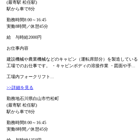
(最寄駅 松任駅)
駅から車で8分
勤務時間
8:00～16:45
実働8時間／休憩45分
給 与
時給2000円
お仕事内容
建設機械や農業機械などのキャビン（運転席部分）を製造している
工場でのお仕事です。 ・キャビンボディの溶接作業 ・図面や手...
工場内フォークリフト...
>>詳細を見る
勤務地
石川県白山市竹松町
(最寄駅 松任駅)
駅から車で8分
勤務時間
8:00～16:45
実働8時間／休憩45分