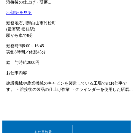
溶接後の仕上げ・研磨...
>>詳細を見る
勤務地
石川県白山市竹松町
(最寄駅 松任駅)
駅から車で8分
勤務時間
8:00～16:45
実働8時間／休憩45分
給 与
時給2000円
お仕事内容
建設機械や農業機械のキャビンを製造している工場でのお仕事で
す。 ・溶接後の製品の仕上げ作業 ・グラインダーを使用した研磨...
お仕事検索