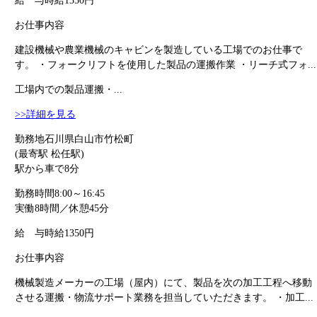
給 与
時給1350円
お仕事内容
建設機械や農業機械のキャビンを製造している工場でのお仕事で
す。 ・フォークリフトを使用した製品の運搬作業 ・リーチ式フォ...
工場内での製品運搬・...
>>詳細を見る
勤務地
石川県白山市竹松町
(最寄駅 松任駅)
駅から車で8分
勤務時間
8:00～16:45
実働8時間／休憩45分
給 与
時給1350円
お仕事内容
機械製造メーカーの工場（屋内）にて、製品を次の加工工程へ移動
させる運搬・物流サポート業務を担当していただきます。 ・加工...