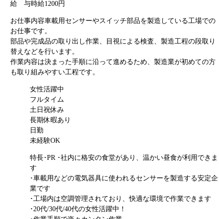
給 与
時給1200円
お仕事内容
車載用センサーやスイッチ部品を製造している工場での
お仕事です。
部品や完成品の取り出し作業、目視による検査、製造工程の段取り
替えなどを行います。
作業内容は決まった手順に沿って進めるため、製造業が初めての方
も取り組みやすい工程です。
女性活躍中
フルタイム
土日祝休み
長期休暇あり
日勤
未経験OK
特長･PR
･社内に格安の食堂があり、温かい昼食が利用できま
す
･車載用などの電気器具に使われるセンサーを製造する安定企
業です
･工場内は空調管理されており、快適な環境で作業できます
･20代/30代/40代の女性活躍中！