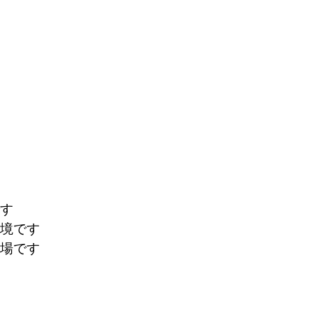
す
境です
場です