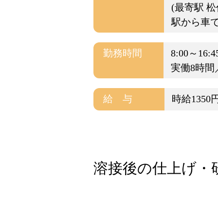
(最寄駅 松
駅から車で
勤務時間
8:00～16:4
実働8時間
給 与
時給1350
溶接後の仕上げ・研磨