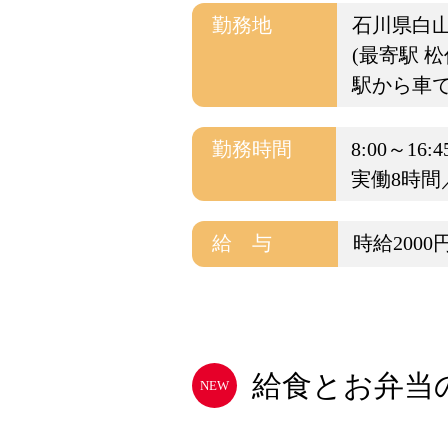
勤務地
石川県白
(最寄駅 松
駅から車で
勤務時間
8:00～16:4
実働8時間
給 与
時給2000
給食とお弁当の
NEW