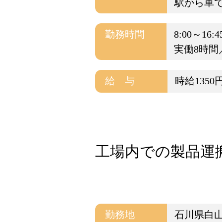
駅から車で
勤務時間
8:00～16:4
実働8時間
給 与
時給1350
工場内での製品運搬・
勤務地
石川県白