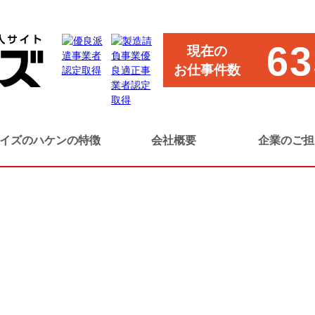
調理補助
63
現在の
お仕事件数
イズのハケンの特徴
会社概要
企業のご担