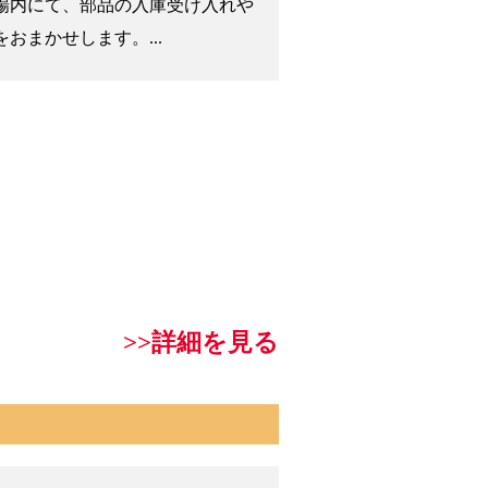
場内にて、部品の入庫受け入れや
おまかせします。...
>>詳細を見る