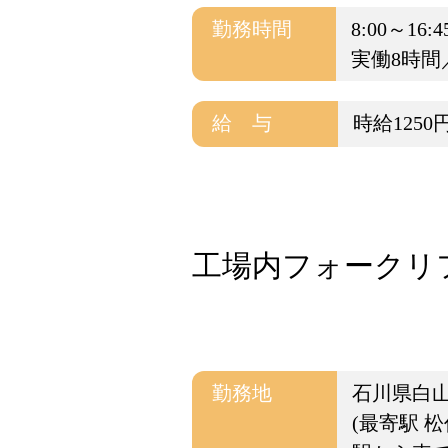
勤務時間
8:00～16:4
実働8時間
給 与
時給1250
工場内フォークリフト
勤務地
石川県白
(最寄駅 松