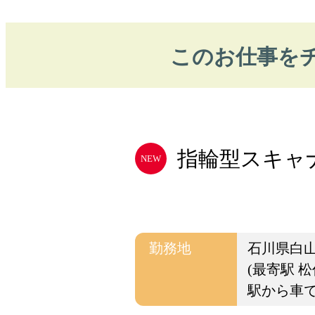
このお仕事を
指輪型スキャナ
NEW
勤務地
石川県白
(最寄駅 松
駅から車で