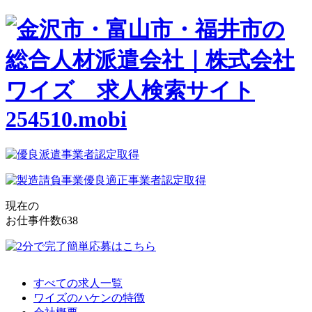
現在の
お仕事件数
638
すべての求人一覧
ワイズのハケンの特徴