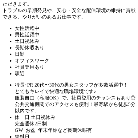
ただきます。
トラブルの早期発見や、安心・安全な配信環境の維持に貢献
できる、やりがいのあるお仕事です。
女性活躍中
男性活躍中
土日祝休み
長期休暇あり
日勤
オフィスワーク
社員登用あり
駅近
特長･PR
20代〜30代の男女スタッフが多数活躍中！
とてもキレイで快適な職場環境です♪
服装自由（私服OK）で、社員登用のチャンスもあり◎
公共交通機関でのアクセスも便利！最寄駅から徒歩5分
以内です。
休 日
土日祝休み
完全週休2日制
GW･お盆･年末年始など長期休暇有
給料日