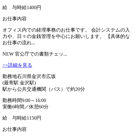
給 与
時給1400円
お仕事内容
オフィス内での経理事務のお仕事です。 会計システムの入
力や、日々の金銭管理を中心にお願いします。 【具体的な
お仕事の流れ...
NEW
官公庁での書類チェッ...
>>詳細を見る
勤務地
石川県金沢市広坂
(最寄駅 金沢駅)
駅から公共交通機関（バス）で約20分
勤務時間
9:00～16:00
実働6時間／休憩60分
給 与
時給1150円
お仕事内容