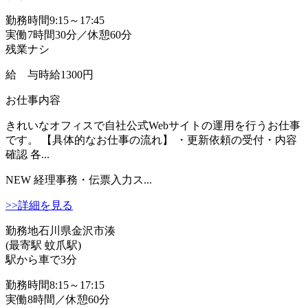
勤務時間
9:15～17:45
実働7時間30分／休憩60分
残業ナシ
給 与
時給1300円
お仕事内容
きれいなオフィスで自社公式Webサイトの運用を行うお仕事
です。 【具体的なお仕事の流れ】 ・更新依頼の受付・内容
確認 各...
NEW
経理事務・伝票入力ス...
>>詳細を見る
勤務地
石川県金沢市湊
(最寄駅 蚊爪駅)
駅から車で3分
勤務時間
8:15～17:15
実働8時間／休憩60分