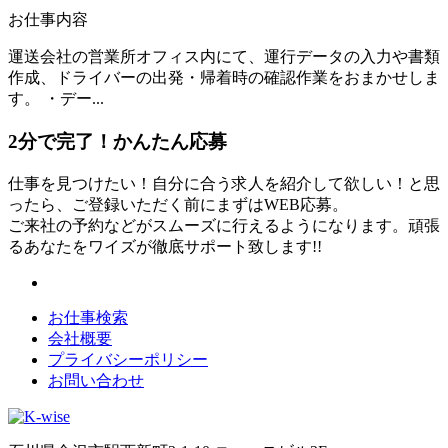
お仕事内容
運送会社の営業所オフィス内にて、運行データの入力や書類
作成、ドライバーの出発・帰着時の確認作業をおまかせしま
す。 ・デー...
2分
で
完了！かんたん応募
仕事を見つけたい！自分に合う求人を紹介して欲しい！と思
ったら、ご登録いただく前にまずはWEB応募。
ご来社の予約などがスムーズに行えるようになります。頑張
るあなたをワイズが徹底サポート致します!!
お仕事検索
会社概要
プライバシーポリシー
お問い合わせ