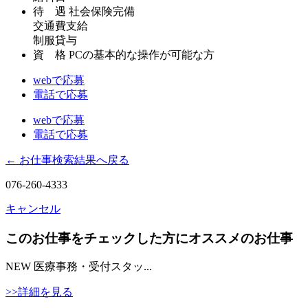
待 遇
社会保険完備
交通費支給
制服貸与
資 格
PCの基本的な操作が可能な方
webで応募
電話で応募
webで応募
電話で応募
← お仕事検索結果へ戻る
076-260-4333
キャンセル
このお仕事をチェックした方にオススメのお仕事
NEW
医療事務・受付スタッ...
>>詳細を見る