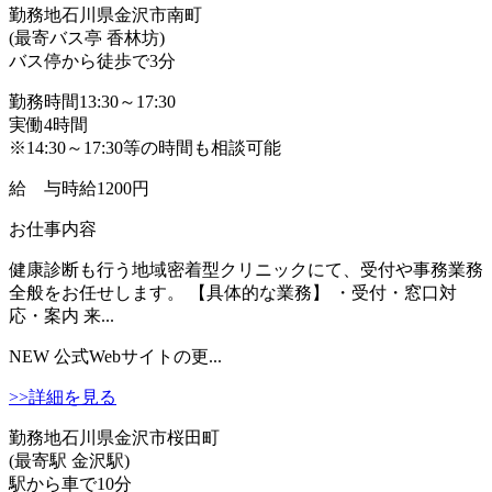
勤務地
石川県金沢市南町
(最寄バス亭 香林坊)
バス停から徒歩で3分
勤務時間
13:30～17:30
実働4時間
※14:30～17:30等の時間も相談可能
給 与
時給1200円
お仕事内容
健康診断も行う地域密着型クリニックにて、受付や事務業務
全般をお任せします。 【具体的な業務】 ・受付・窓口対
応・案内 来...
NEW
公式Webサイトの更...
>>詳細を見る
勤務地
石川県金沢市桜田町
(最寄駅 金沢駅)
駅から車で10分