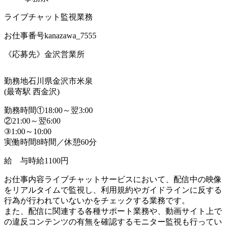
ライブチャット監視業務
お仕事番号
kanazawa_7555
《応募先》金沢営業所
勤務地
石川県金沢市米泉
(最寄駅 西金沢)
勤務時間
①18:00～翌3:00
②21:00～翌6:00
③1:00～10:00
実働時間8時間／休憩60分
給 与
時給1100円
お仕事内容
ライブチャットサービスにおいて、配信中の映像
をリアルタイムで監視し、利用規約やガイドラインに反する
行為が行われていないかをチェックする業務です。
また、配信に関連する各種サポート業務や、動画サイト上で
の違反コンテンツの有無を確認するモニター監視も行ってい