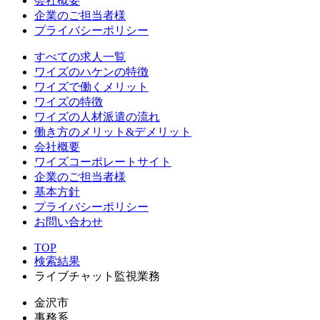
会社概要
企業のご担当者様
プライバシーポリシー
すべての求人一覧
ワイズのハケンの特徴
ワイズで働くメリット
ワイズの特徴
ワイズの人材派遣の流れ
働き方のメリット&デメリット
会社概要
ワイズコーポレートサイト
企業のご担当者様
基本方針
プライバシーポリシー
お問い合わせ
TOP
検索結果
ライブチャット監視業務
金沢市
事務系