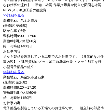
なお仕事の流れ】 ・準備・確認 作業指示書や簡単な図面を確認...
NEW
メッキ加工前の建設資...
>>詳細を見る
勤務地
石川県金沢市湊
(最寄駅 粟崎駅)
駅から車で6分
勤務時間
8:00～17:00
実働8時間／休憩60分
給 与
時給1400円
お仕事内容
メッキ製品を製造している工場でのお仕事です。 【具体的なお仕
事内容】 ・建設資材のメッキ加工前準備作業 ・メッキ加工を行...
小型電子部品の組立・...
>>詳細を見る
勤務地
石川県金沢市金石東
(最寄駅 金沢駅)
勤務時間
8:20～17:20
実働8時間／休憩60分
給 与
時給1150円
お仕事内容
電子部品を製造している工場でのお仕事です。 ・組立前の部品準