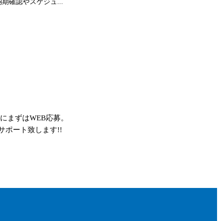
確認やスケジュ...
にまずはWEB応募。
ポート致します!!