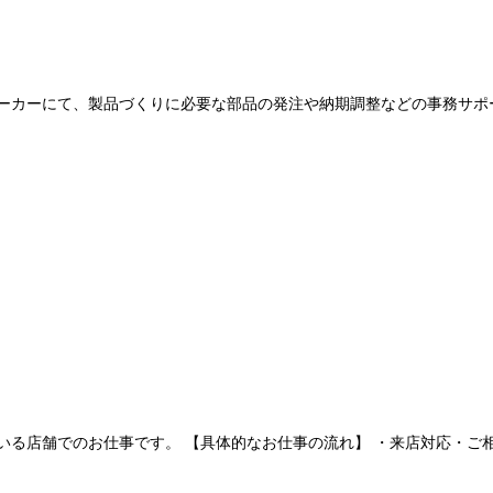
ーカーにて、製品づくりに必要な部品の発注や納期調整などの事務サポート
る店舗でのお仕事です。 【具体的なお仕事の流れ】 ・来店対応・ご相談