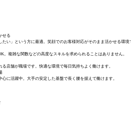
かせる
したい」という方に最適。笑顔でのお客様対応がそのまま活かせる環境
OK。複雑な関数などの高度なスキルを求められることはありません。
れる店舗が職場です。快適な環境で毎日気持ちよく働けます。
場
が中心に活躍中。大手の安定した基盤で長く腰を据えて働けます。
有