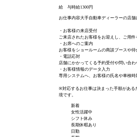
給 与
時給1300円
お仕事内容
大手自動車ディーラーの店舗
・お客様の来店受付
ご来店されたお客様をお迎えし、ご用件
・お席へのご案内
お客様をショールームの商談ブースや待
・電話応対
店舗にかかってくる予約受付や問い合わ
・お客様情報のデータ入力
専用システムへ、お客様の氏名や車検時
※対応するお仕事は決まった手順がある
境です。
新着
女性活躍中
シフト休み
長期休暇あり
日勤