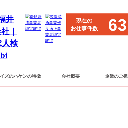
の受付・事務スタッフ
63
現在の
お仕事件数
イズのハケンの特徴
会社概要
企業のご担