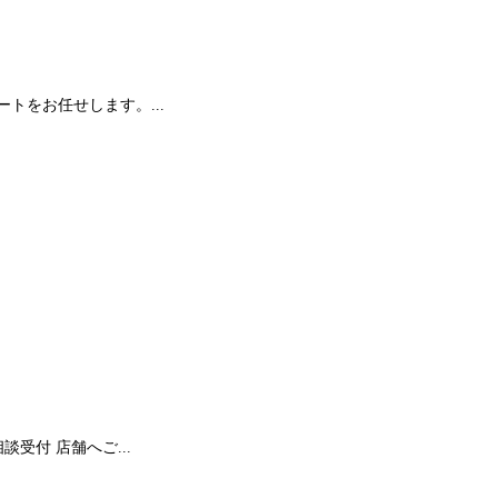
をお任せします。...
受付 店舗へご...