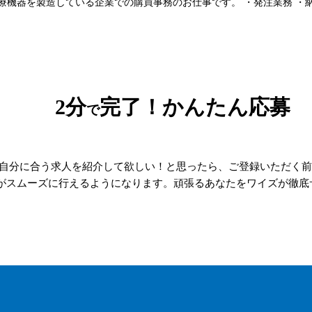
機器を製造している企業での購買事務のお仕事です。 ・発注業務 ・納期
2分
完了！かんたん応募
で
自分に合う求人を紹介して欲しい！と思ったら、ご登録いただく前
がスムーズに行えるようになります。頑張るあなたをワイズが徹底サ