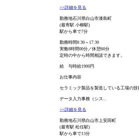
>>詳細を見る
勤務地
石川県白山市漆島町
(最寄駅 小柳駅)
駅から車で7分
勤務時間
8:30～17:30
実働8時間00分／休憩60分
定時の中から時間相談できます。
給 与
時給1900円
お仕事内容
セラミック製品を製造している工場の技術
データ入力事務（シス...
>>詳細を見る
勤務地
石川県白山市上安田町
(最寄駅 松任駅)
駅から車で13分