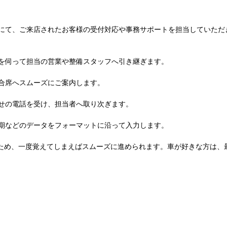
にて、ご来店されたお客様の受付対応や事務サポートを担当していただ
を伺って担当の営業や整備スタッフへ引き継ぎます。
合席へスムーズにご案内します。
せの電話を受け、担当者へ取り次ぎます。
期などのデータをフォーマットに沿って入力します。
ため、一度覚えてしまえばスムーズに進められます。車が好きな方は、