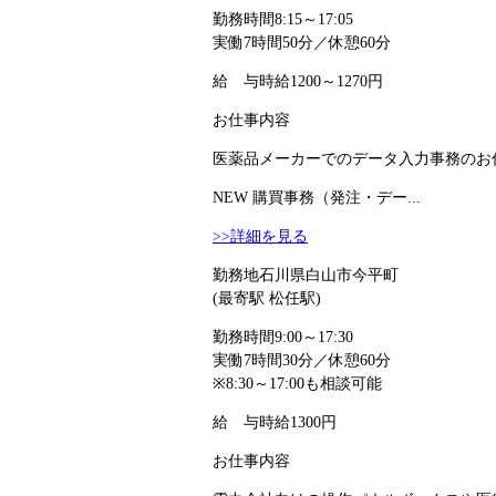
勤務時間
8:15～17:05
実働7時間50分／休憩60分
給 与
時給1200～1270円
お仕事内容
医薬品メーカーでのデータ入力事務のお仕
NEW
購買事務（発注・デー...
>>詳細を見る
勤務地
石川県白山市今平町
(最寄駅 松任駅)
勤務時間
9:00～17:30
実働7時間30分／休憩60分
※8:30～17:00も相談可能
給 与
時給1300円
お仕事内容