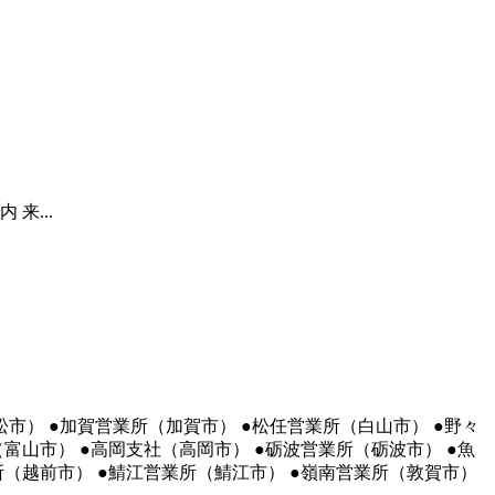
来...
松市） ●加賀営業所（加賀市） ●松任営業所（白山市） ●野々
富山市） ●高岡支社（高岡市） ●砺波営業所（砺波市） ●魚
所（越前市） ●鯖江営業所（鯖江市） ●嶺南営業所（敦賀市）