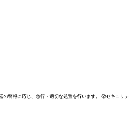
の警報に応じ、急行・適切な処置を行います。 ②セキュリティ機