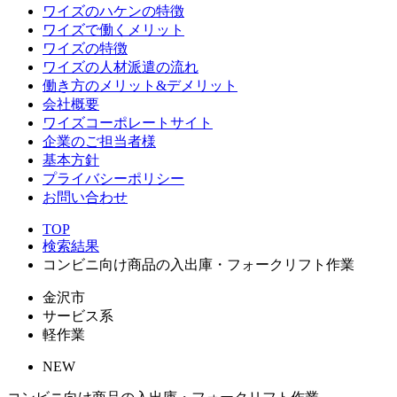
ワイズのハケンの特徴
ワイズで働くメリット
ワイズの特徴
ワイズの人材派遣の流れ
働き方のメリット&デメリット
会社概要
ワイズコーポレートサイト
企業のご担当者様
基本方針
プライバシーポリシー
お問い合わせ
TOP
検索結果
コンビニ向け商品の入出庫・フォークリフト作業
金沢市
サービス系
軽作業
NEW