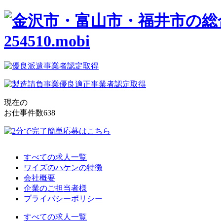
現在の
お仕事件数
638
すべての求人一覧
ワイズのハケンの特徴
会社概要
企業のご担当者様
プライバシーポリシー
すべての求人一覧