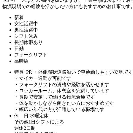
飲料ケースなどの商品を扱いますが、作業手順は決まってお
物流現場での経験を活かしたい方にもおすすめのお仕事です
新着
女性活躍中
男性活躍中
シフト休み
長期休暇あり
日勤
フォークリフト
高時給
特長･PR
・外側環状道路沿いで車通勤しやすい立地です
・マイカー通勤が可能です
・フォークリフトの資格や経験を活かせます
・ロッカールーム、休憩室を完備しています
・長期で安定して働ける物流倉庫です
・体を動かしながら働きたい方におすすめです
・幅広い年代の方が活躍している職場です
休 日
水曜定休
その他1日シフトによる
週休2日制