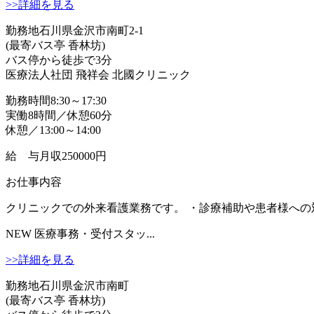
>>詳細を見る
勤務地
石川県金沢市南町2-1
(最寄バス亭 香林坊)
バス停から徒歩で3分
医療法人社団 飛祥会 北國クリニック
勤務時間
8:30～17:30
実働8時間／休憩60分
休憩／13:00～14:00
給 与
月収250000円
お仕事内容
クリニックでの外来看護業務です。 ・診療補助や患者様への対
NEW
医療事務・受付スタッ...
>>詳細を見る
勤務地
石川県金沢市南町
(最寄バス亭 香林坊)