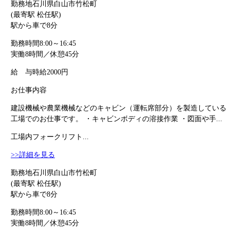
勤務地
石川県白山市竹松町
(最寄駅 松任駅)
駅から車で8分
勤務時間
8:00～16:45
実働8時間／休憩45分
給 与
時給2000円
お仕事内容
建設機械や農業機械などのキャビン（運転席部分）を製造している
工場でのお仕事です。 ・キャビンボディの溶接作業 ・図面や手...
工場内フォークリフト...
>>詳細を見る
勤務地
石川県白山市竹松町
(最寄駅 松任駅)
駅から車で8分
勤務時間
8:00～16:45
実働8時間／休憩45分