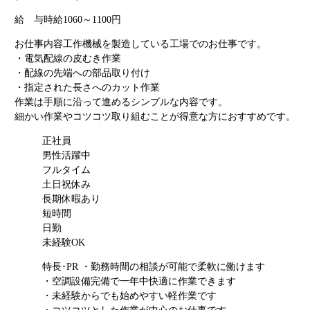
給 与
時給1060～1100円
お仕事内容
工作機械を製造している工場でのお仕事です。
・電気配線の皮むき作業
・配線の先端への部品取り付け
・指定された長さへのカット作業
作業は手順に沿って進めるシンプルな内容です。
細かい作業やコツコツ取り組むことが得意な方におすすめです。
正社員
男性活躍中
フルタイム
土日祝休み
長期休暇あり
短時間
日勤
未経験OK
特長･PR
・勤務時間の相談が可能で柔軟に働けます
・空調設備完備で一年中快適に作業できます
・未経験からでも始めやすい軽作業です