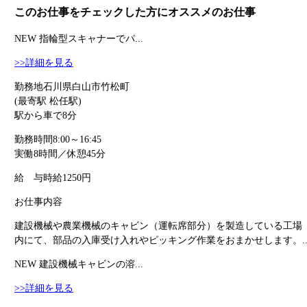
このお仕事をチェックした方にオススメのお仕事
NEW
指輪型スキャナーでパ...
>>詳細を見る
勤務地
石川県白山市竹松町
(最寄駅 松任駅)
駅から車で8分
勤務時間
8:00～16:45
実働8時間／休憩45分
給 与
時給1250円
お仕事内容
建設機械や農業機械のキャビン（運転席部分）を製造している工場
内にて、部品の入庫受け入れやピッキング作業をおまかせします。..
NEW
建設機械キャビンの溶...
>>詳細を見る