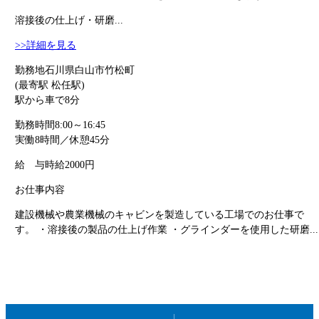
溶接後の仕上げ・研磨...
>>詳細を見る
勤務地
石川県白山市竹松町
(最寄駅 松任駅)
駅から車で8分
勤務時間
8:00～16:45
実働8時間／休憩45分
給 与
時給2000円
お仕事内容
建設機械や農業機械のキャビンを製造している工場でのお仕事で
す。 ・溶接後の製品の仕上げ作業 ・グラインダーを使用した研磨...