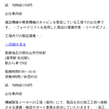
給 与
時給1350円
お仕事内容
建設機械や農業機械のキャビンを製造している工場でのお仕事で
す。 ・フォークリフトを使用した製品の運搬作業 ・リーチ式フォ...
工場内での製品運搬・...
>>詳細を見る
勤務地
石川県白山市竹松町
(最寄駅 松任駅)
駅から車で8分
勤務時間
8:00～16:45
実働8時間／休憩45分
給 与
時給1350円
お仕事内容
機械製造メーカーの工場（屋内）にて、製品を次の加工工程へ移動
させる運搬・物流サポート業務を担当していただきます。 ・加工...