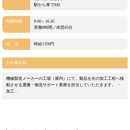
駅から車で8分
勤務時間
8:00～16:45
実働8時間／休憩45分
給 与
時給1350円
お仕事内容
機械製造メーカーの工場（屋内）にて、製品を次の加工工程へ移
動させる運搬・物流サポート業務を担当していただきます。 ・
加工...