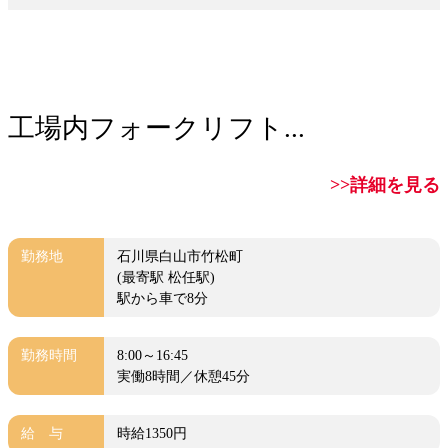
工場内フォークリフト...
>>詳細を見る
勤務地
石川県白山市竹松町
(最寄駅 松任駅)
駅から車で8分
勤務時間
8:00～16:45
実働8時間／休憩45分
給 与
時給1350円