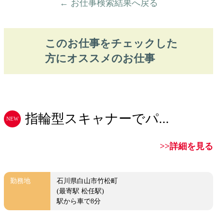
← お仕事検索結果へ戻る
このお仕事をチェックした
方にオススメのお仕事
指輪型スキャナーでパ...
NEW
>>詳細を見る
勤務地
石川県白山市竹松町
(最寄駅 松任駅)
駅から車で8分