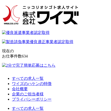
現在の
お仕事件数
634
すべての求人一覧
ワイズのハケンの特徴
会社概要
企業のご担当者様
プライバシーポリシー
すべての求人一覧