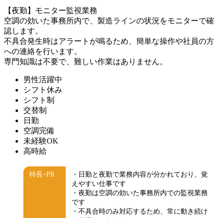
【夜勤】モニター監視業務
空調の効いた事務所内で、製造ラインの状況をモニターで確
認します。
不具合発生時はアラートが鳴るため、簡単な操作や社員の方
への連絡を行います。
専門知識は不要で、難しい作業はありません。
男性活躍中
シフト休み
シフト制
交替制
日勤
空調完備
未経験OK
高時給
特長･PR
・日勤と夜勤で業務内容が分かれており、覚
えやすい仕事です
・夜勤は空調の効いた事務所内での監視業務
です
・不具合時のみ対応するため、常に動き続け