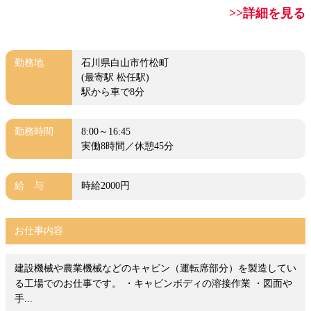
>>詳細を見る
勤務地
石川県白山市竹松町
(最寄駅 松任駅)
駅から車で8分
勤務時間
8:00～16:45
実働8時間／休憩45分
給 与
時給2000円
お仕事内容
建設機械や農業機械などのキャビン（運転席部分）を製造してい
る工場でのお仕事です。 ・キャビンボディの溶接作業 ・図面や
手...