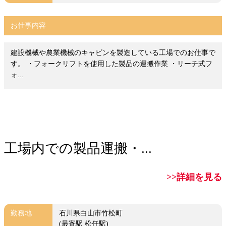
お仕事内容
建設機械や農業機械のキャビンを製造している工場でのお仕事で
す。 ・フォークリフトを使用した製品の運搬作業 ・リーチ式フ
ォ...
工場内での製品運搬・...
>>詳細を見る
勤務地
石川県白山市竹松町
(最寄駅 松任駅)