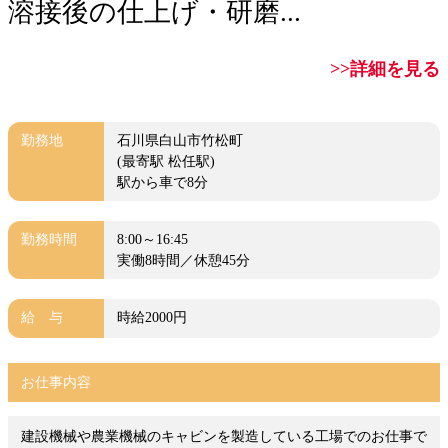
溶接後の仕上げ・研磨...
>>詳細を見る
勤務地
石川県白山市竹松町
(最寄駅 松任駅)
駅から車で8分
勤務時間
8:00～16:45
実働8時間／休憩45分
給 与
時給2000円
お仕事内容
建設機械や農業機械のキャビンを製造している工場でのお仕事で