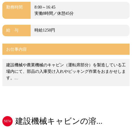
勤務時間
8:00～16:45
実働8時間／休憩45分
給 与
時給1250円
お仕事内容
建設機械や農業機械のキャビン（運転席部分）を製造している工
場内にて、部品の入庫受け入れやピッキング作業をおまかせしま
す。...
建設機械キャビンの溶...
NEW