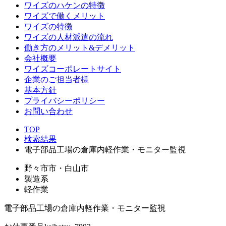
ワイズのハケンの特徴
ワイズで働くメリット
ワイズの特徴
ワイズの人材派遣の流れ
働き方のメリット&デメリット
会社概要
ワイズコーポレートサイト
企業のご担当者様
基本方針
プライバシーポリシー
お問い合わせ
TOP
検索結果
電子部品工場の倉庫内軽作業・モニター監視
野々市市・白山市
製造系
軽作業
電子部品工場の倉庫内軽作業・モニター監視