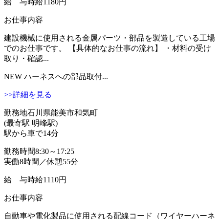
給 与
時給1180円
お仕事内容
建設機械に使用される金属パーツ・部品を製造している工場
でのお仕事です。 【具体的なお仕事の流れ】 ・材料の受け
取り・確認...
NEW
ハーネスへの部品取付...
>>詳細を見る
勤務地
石川県能美市和気町
(最寄駅 明峰駅)
駅から車で14分
勤務時間
8:30～17:25
実働8時間／休憩55分
給 与
時給1110円
お仕事内容
自動車や電化製品に使用される配線コード（ワイヤーハーネ