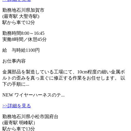
勤務地
石川県加賀市
(最寄駅 大聖寺駅)
駅から車で12分
勤務時間
8:00～16:45
実働8時間／休憩45分
給 与
時給1100円
お仕事内容
金属部品を製造している工場にて、10cm程度の細い金属ボ
ルトの歪みを真っ直ぐに修正する作業をお任せします。 以
下の手順に...
NEW
ワイヤーハーネスのテ...
>>詳細を見る
勤務地
石川県小松市国府台
(最寄駅 明峰駅）
駅から車で13分