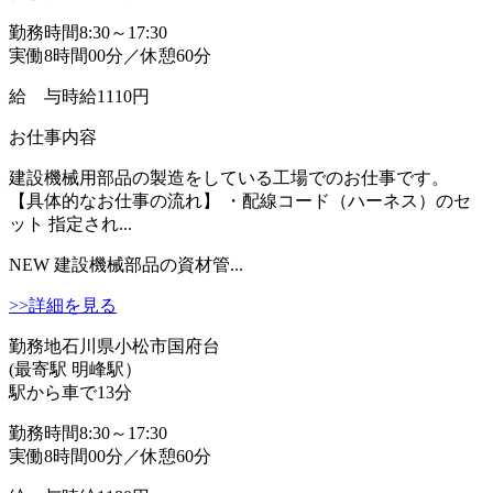
勤務時間
8:30～17:30
実働8時間00分／休憩60分
給 与
時給1110円
お仕事内容
建設機械用部品の製造をしている工場でのお仕事です。
【具体的なお仕事の流れ】 ・配線コード（ハーネス）のセ
ット 指定され...
NEW
建設機械部品の資材管...
>>詳細を見る
勤務地
石川県小松市国府台
(最寄駅 明峰駅）
駅から車で13分
勤務時間
8:30～17:30
実働8時間00分／休憩60分