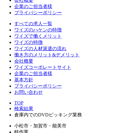
会社概要
企業のご担当者様
プライバシーポリシー
すべての求人一覧
ワイズのハケンの特徴
ワイズで働くメリット
ワイズの特徴
ワイズの人材派遣の流れ
働き方のメリット&デメリット
会社概要
ワイズコーポレートサイト
企業のご担当者様
基本方針
プライバシーポリシー
お問い合わせ
TOP
検索結果
倉庫内でのDVDピッキング業務
小松市・加賀市・能美市
軽作業