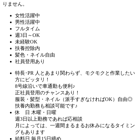
りません。
女性活躍中
男性活躍中
フルタイム
週3日～OK
未経験OK
扶養控除内
髪色・ネイル自由
社員登用あり
特長･PR
人とあまり関わらず、モクモクと作業したい
方にピッタリ！
8号線沿いで車通勤も便利♪
正社員登用のチャンスあり！
服装・髪型・ネイル（派手すぎなければOK）自由◎
扶養内勤務も相談可能です♪
休 日
木曜・日曜
週3日以上勤務であれば応相談
月によっては、一週間まるまるお休みになるタイミン
グもあります
給料日
毎月15日締め