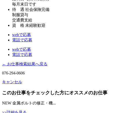
毎月末日です
待 遇
社会保険完備
制服貸与
交通費支給
資 格
未経験歓迎
webで応募
電話で応募
webで応募
電話で応募
← お仕事検索結果へ戻る
076-294-0606
キャンセル
このお仕事をチェックした方にオススメのお仕事
NEW
金属ボルトの修正・機...
>>詳細を見る