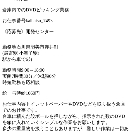
倉庫内でのDVDピッキング業務
お仕事番号
kaihatsu_7493
《応募先》開発センター
勤務地
石川県能美市赤井町
(最寄駅 小舞子駅)
駅から車で6分
勤務時間
9:00～18:00
実働7時間30分／休憩90分
時短勤務も応相談
給 与
時給1060円
お仕事内容
トイレットペーパーやDVDなどを取り扱う倉庫
でのお仕事です。
台車に積んだ段ボールを押しながら、指示された数のDVD
を箱に入れていくシンプルな作業をお願いします。
多少の重量物を扱うこともありますが、難しい作業は一切あ