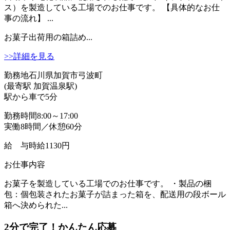
ス）を製造している工場でのお仕事です。 【具体的なお仕
事の流れ】 ...
お菓子出荷用の箱詰め...
>>詳細を見る
勤務地
石川県加賀市弓波町
(最寄駅 加賀温泉駅)
駅から車で5分
勤務時間
8:00～17:00
実働8時間／休憩60分
給 与
時給1130円
お仕事内容
お菓子を製造している工場でのお仕事です。 ・製品の梱
包：個包装されたお菓子が詰まった箱を、配送用の段ボール
箱へ決められた...
2分
で
完了！かんたん応募