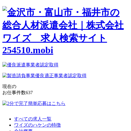
現在の
お仕事件数
637
すべての求人一覧
ワイズのハケンの特徴