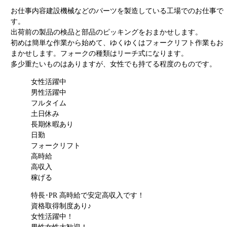
お仕事内容
建設機械などのパーツを製造している工場でのお仕事で
す。
出荷前の製品の検品と部品のピッキングをおまかせします。
初めは簡単な作業から始めて、ゆくゆくはフォークリフト作業もお
まかせします。フォークの種類はリーチ式になります。
多少重たいものはありますが、女性でも持てる程度のものです。
女性活躍中
男性活躍中
フルタイム
土日休み
長期休暇あり
日勤
フォークリフト
高時給
高収入
稼げる
特長･PR
高時給で安定高収入です！
資格取得制度あり♪
女性活躍中！