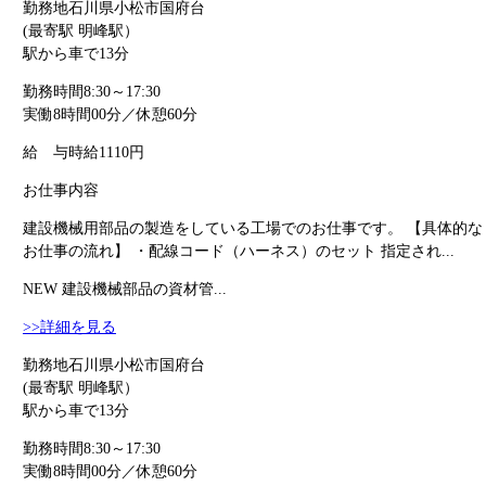
勤務地
石川県小松市国府台
(最寄駅 明峰駅）
駅から車で13分
勤務時間
8:30～17:30
実働8時間00分／休憩60分
給 与
時給1110円
お仕事内容
建設機械用部品の製造をしている工場でのお仕事です。 【具体的な
お仕事の流れ】 ・配線コード（ハーネス）のセット 指定され...
NEW
建設機械部品の資材管...
>>詳細を見る
勤務地
石川県小松市国府台
(最寄駅 明峰駅）
駅から車で13分
勤務時間
8:30～17:30
実働8時間00分／休憩60分