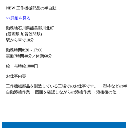
NEW
工作機械部品の半自動...
>>詳細を見る
勤務地
石川県能美郡川北町
(最寄駅 加賀笠間駅)
駅から車で10分
勤務時間
8:20～17:00
実働7時間40分／休憩60分
給 与
時給1800円
お仕事内容
工作機械部品を製造している工場でのお仕事です。 ・型枠などの半
自動溶接作業 ・図面を確認しながらの溶接作業 ・溶接後の仕...