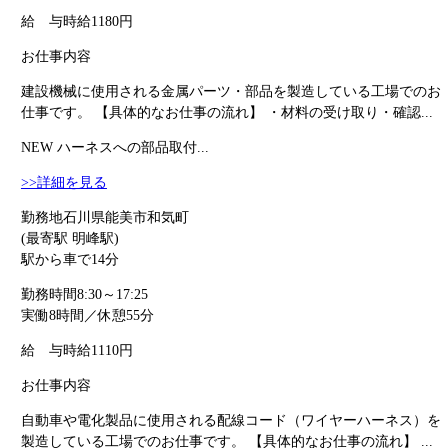
給 与
時給1180円
お仕事内容
建設機械に使用される金属パーツ・部品を製造している工場でのお
仕事です。 【具体的なお仕事の流れ】 ・材料の受け取り・確認...
NEW
ハーネスへの部品取付...
>>詳細を見る
勤務地
石川県能美市和気町
(最寄駅 明峰駅)
駅から車で14分
勤務時間
8:30～17:25
実働8時間／休憩55分
給 与
時給1110円
お仕事内容
自動車や電化製品に使用される配線コード（ワイヤーハーネス）を
製造している工場でのお仕事です。 【具体的なお仕事の流れ】 ...