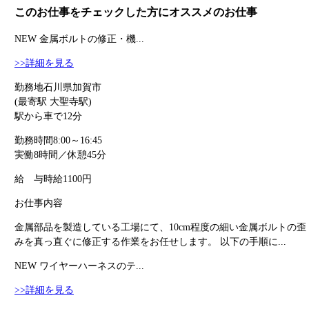
このお仕事をチェックした方にオススメのお仕事
NEW
金属ボルトの修正・機...
>>詳細を見る
勤務地
石川県加賀市
(最寄駅 大聖寺駅)
駅から車で12分
勤務時間
8:00～16:45
実働8時間／休憩45分
給 与
時給1100円
お仕事内容
金属部品を製造している工場にて、10cm程度の細い金属ボルトの歪
みを真っ直ぐに修正する作業をお任せします。 以下の手順に...
NEW
ワイヤーハーネスのテ...
>>詳細を見る