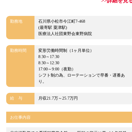
>>詳細を見
勤務地
石川県小松市今江町7-468
(最寄駅 粟津駅)
医療法人社団東野会東野病院
勤務時間
変形労働時間制（1ヶ月単位）
8:30～17:30
8:30～12:30
17:00～9:00（夜勤）
シフト制の為、ローテーションで早番・遅番あ
り。
給 与
月収21.7万～25.7万円
お仕事内容