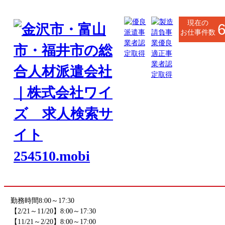
現在の
お仕事件数
小松市・加賀市・能美市
未分類
造園工事業
お仕事番号
kaga_S020
《応募先》開発センター
勤務地
石川県加賀市新保町カ33番地
(最寄駅 動橋駅)
株式会社岸グリーンサービス
勤務時間
8:00～17:30
【2/21～11/20】8:00～17:30
【11/21～2/20】8:00～17:00