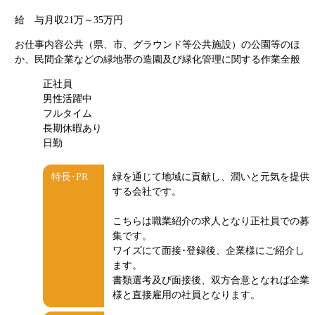
給 与
月収21万～35万円
お仕事内容
公共（県、市、グラウンド等公共施設）の公園等のほ
か、民間企業などの緑地帯の造園及び緑化管理に関する作業全般
正社員
男性活躍中
フルタイム
長期休暇あり
日勤
特長･PR
緑を通じて地域に貢献し、潤いと元気を提供
する会社です。
こちらは職業紹介の求人となり正社員での募
集です。
ワイズにて面接･登録後、企業様にご紹介し
ます。
書類選考及び面接後、双方合意となれば企業
様と直接雇用の社員となります。