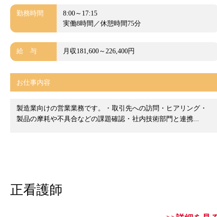
勤務時間
8:00～17:15
実働8時間／休憩時間75分
給 与
月収181,600～226,400円
お仕事内容
製造業向けの営業業務です。 ･ 取引先への訪問・ヒアリング ･
製品の摩耗や不具合などの課題確認 ･ 社内技術部門と連携...
正看護師