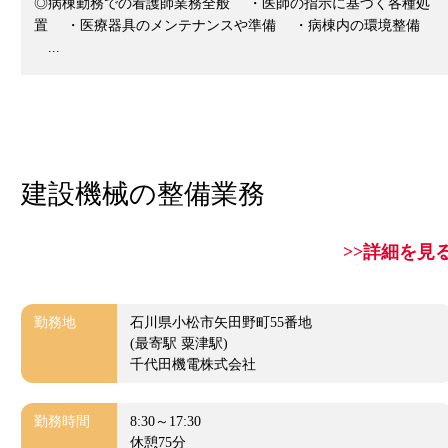
◎病棟勤務での看護師業務全般 ・医師の指示に基づく各種処
置 ・医療器具のメンテナンスや準備 ・病棟内の環境整備
...
建設機械の整備業務
>>詳細を見
勤務地
石川県小松市矢田野町55番地
(最寄駅 粟津駅)
千代田機電株式会社
勤務時間
8:30～17:30
休憩75分