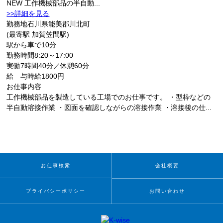
NEW
工作機械部品の半自動...
>>詳細を見る
勤務地
石川県能美郡川北町
(最寄駅 加賀笠間駅)
駅から車で10分
勤務時間
8:20～17:00
実働7時間40分／休憩60分
給 与
時給1800円
お仕事内容
工作機械部品を製造している工場でのお仕事です。 ・型枠などの
半自動溶接作業 ・図面を確認しながらの溶接作業 ・溶接後の仕...
お仕事検索
会社概要
プライバシーポリシー
お問い合わせ