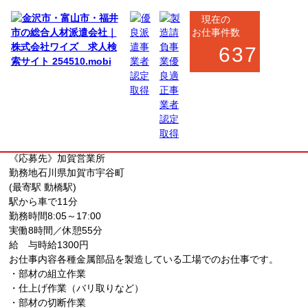
現在の
お仕事件数
637
小松市・加賀市・能美市
製造系
NEW
金属部品の加工・組立スタッフ（高時給）
お仕事番号
kaga_8311
《応募先》加賀営業所
勤務地
石川県加賀市宇谷町
(最寄駅 動橋駅)
駅から車で11分
勤務時間
8:05～17:00
実働8時間／休憩55分
給 与
時給1300円
お仕事内容
各種金属部品を製造している工場でのお仕事です。
・部材の組立作業
・仕上げ作業（バリ取りなど）
・部材の切断作業