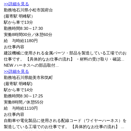
>>詳細を見る
勤務地
石川県小松市国府台
(最寄駅 明峰駅）
駅から車で13分
勤務時間
8:30～17:30
実働8時間00分／休憩60分
給 与
時給1180円
お仕事内容
建設機械に使用される金属パーツ・部品を製造している工場でのお
仕事です。 【具体的なお仕事の流れ】 ・材料の受け取り・確認...
NEW
ハーネスへの部品取付...
>>詳細を見る
勤務地
石川県能美市和気町
(最寄駅 明峰駅)
駅から車で14分
勤務時間
8:30～17:25
実働8時間／休憩55分
給 与
時給1110円
お仕事内容
自動車や電化製品に使用される配線コード（ワイヤーハーネス）を
製造している工場でのお仕事です。 【具体的なお仕事の流れ】 ...