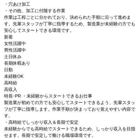
・穴あけ加工
・その他、加工に付随する作業
作業は工程ごとに分かれており、決められた手順に沿って進めま
す。先輩スタッフが丁寧に指導するため、製造業が未経験の方でも
安心してスタートできる環境です。
新着
女性活躍中
男性活躍中
土日休み
長期休暇あり
日勤
未経験OK
高時給
高収入
特長･PR
・未経験からスタートできるお仕事
製造業が初めての方でも安心してスタートできるよう、先輩スタッ
フが丁寧に指導します。作業手順が決まっており覚えやすい内容で
す。
・高時給でしっかり収入＆長期で安定
未経験からでも高時給でスタートできるため、しっかり収入を目指
せます。長期で安定して働ける職場環境です。