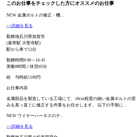
このお仕事をチェックした方にオススメのお仕事
NEW
金属ボルトの修正・機...
>>詳細を見る
勤務地
石川県加賀市
(最寄駅 大聖寺駅)
駅から車で12分
勤務時間
8:00～16:45
実働8時間／休憩45分
給 与
時給1100円
お仕事内容
金属部品を製造している工場にて、10cm程度の細い金属ボルトの歪
みを真っ直ぐに修正する作業をお任せします。 以下の手順に...
NEW
ワイヤーハーネスのテ...
>>詳細を見る