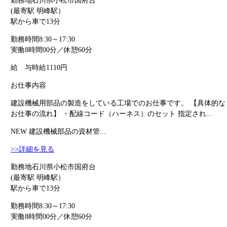
勤務地
石川県小松市国府台
(最寄駅 明峰駅）
駅から車で13分
勤務時間
8:30～17:30
実働8時間00分／休憩60分
給 与
時給1110円
お仕事内容
建設機械用部品の製造をしている工場でのお仕事です。 【具体的な
お仕事の流れ】 ・配線コード（ハーネス）のセット 指定され...
NEW
建設機械部品の資材管...
>>詳細を見る
勤務地
石川県小松市国府台
(最寄駅 明峰駅）
駅から車で13分
勤務時間
8:30～17:30
実働8時間00分／休憩60分