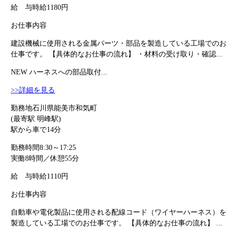
給 与
時給1180円
お仕事内容
建設機械に使用される金属パーツ・部品を製造している工場でのお
仕事です。 【具体的なお仕事の流れ】 ・材料の受け取り・確認...
NEW
ハーネスへの部品取付...
>>詳細を見る
勤務地
石川県能美市和気町
(最寄駅 明峰駅)
駅から車で14分
勤務時間
8:30～17:25
実働8時間／休憩55分
給 与
時給1110円
お仕事内容
自動車や電化製品に使用される配線コード（ワイヤーハーネス）を
製造している工場でのお仕事です。 【具体的なお仕事の流れ】 ...