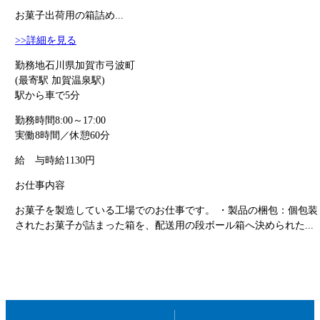
お菓子出荷用の箱詰め...
>>詳細を見る
勤務地
石川県加賀市弓波町
(最寄駅 加賀温泉駅)
駅から車で5分
勤務時間
8:00～17:00
実働8時間／休憩60分
給 与
時給1130円
お仕事内容
お菓子を製造している工場でのお仕事です。 ・製品の梱包：個包装
されたお菓子が詰まった箱を、配送用の段ボール箱へ決められた...