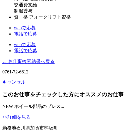
交通費支給
制服貸与
資 格
フォークリフト資格
webで応募
電話で応募
webで応募
電話で応募
← お仕事検索結果へ戻る
0761-72-6612
キャンセル
このお仕事をチェックした方にオススメのお仕事
NEW
ホイール部品のプレス...
>>詳細を見る
勤務地
石川県加賀市熊坂町