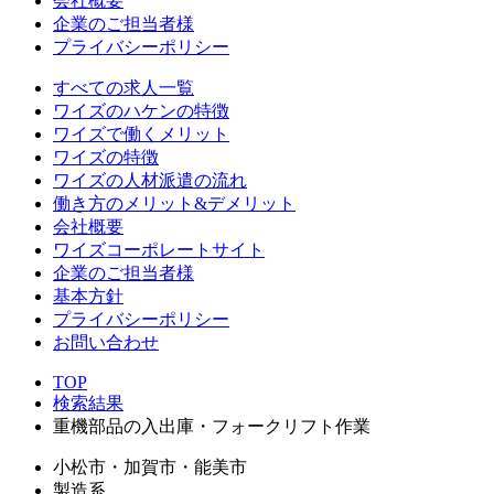
会社概要
企業のご担当者様
プライバシーポリシー
すべての求人一覧
ワイズのハケンの特徴
ワイズで働くメリット
ワイズの特徴
ワイズの人材派遣の流れ
働き方のメリット&デメリット
会社概要
ワイズコーポレートサイト
企業のご担当者様
基本方針
プライバシーポリシー
お問い合わせ
TOP
検索結果
重機部品の入出庫・フォークリフト作業
小松市・加賀市・能美市
製造系