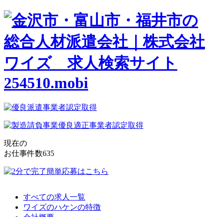
現在の
お仕事件数
635
すべての求人一覧
ワイズのハケンの特徴