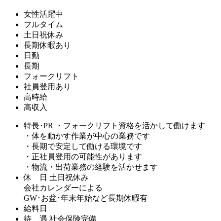
女性活躍中
フルタイム
土日祝休み
長期休暇あり
日勤
長期
フォークリフト
社員登用あり
高時給
高収入
特長･PR
・フォークリフト資格を活かして働けます
・体を動かす作業が中心の業務です
・長期で安定して働ける環境です
・正社員登用の可能性があります
・物流・出荷業務の経験を活かせます
休 日
土日祝休み
会社カレンダーによる
GW･お盆･年末年始など長期休暇有
給料日
待 遇
社会保険完備