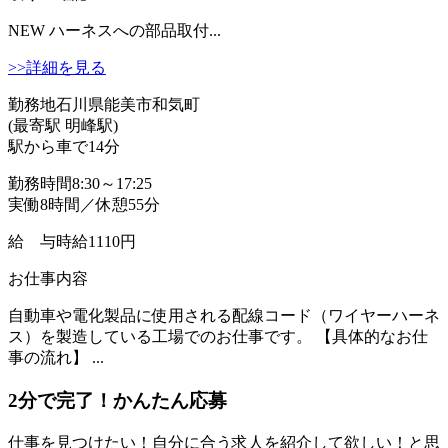
NEW
ハーネスへの部品取付...
>>詳細を見る
勤務地
石川県能美市和気町
(最寄駅 明峰駅)
駅から車で14分
勤務時間
8:30～17:25
実働8時間／休憩55分
給 与
時給1110円
お仕事内容
自動車や電化製品に使用される配線コード（ワイヤーハーネ
ス）を製造している工場でのお仕事です。 【具体的なお仕
事の流れ】 ...
2分
で
完了！かんたん応募
仕事を見つけたい！自分に合う求人を紹介して欲しい！と思