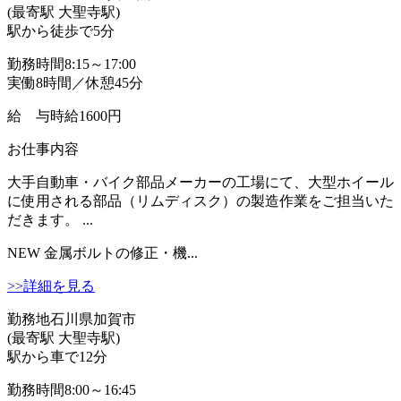
(最寄駅 大聖寺駅)
駅から徒歩で5分
勤務時間
8:15～17:00
実働8時間／休憩45分
給 与
時給1600円
お仕事内容
大手自動車・バイク部品メーカーの工場にて、大型ホイール
に使用される部品（リムディスク）の製造作業をご担当いた
だきます。 ...
NEW
金属ボルトの修正・機...
>>詳細を見る
勤務地
石川県加賀市
(最寄駅 大聖寺駅)
駅から車で12分
勤務時間
8:00～16:45