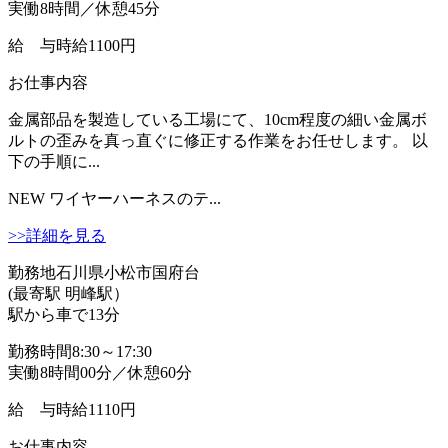
実働8時間／休憩45分
給 与
時給1100円
お仕事内容
金属部品を製造している工場にて、10cm程度の細い金属ボ
ルトの歪みを真っ直ぐに修正する作業をお任せします。 以
下の手順に...
NEW
ワイヤーハーネスのテ...
>>詳細を見る
勤務地
石川県小松市国府台
(最寄駅 明峰駅）
駅から車で13分
勤務時間
8:30～17:30
実働8時間00分／休憩60分
給 与
時給1110円
お仕事内容