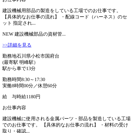
建設機械用部品の製造をしている工場でのお仕事です。
【具体的なお仕事の流れ】 ・配線コード（ハーネス）のセ
ット 指定され...
NEW
建設機械部品の資材管...
>>詳細を見る
勤務地
石川県小松市国府台
(最寄駅 明峰駅）
駅から車で13分
勤務時間
8:30～17:30
実働8時間00分／休憩60分
給 与
時給1180円
お仕事内容
建設機械に使用される金属パーツ・部品を製造している工場
でのお仕事です。 【具体的なお仕事の流れ】 ・材料の受け
取り・確認...