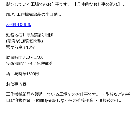
製造している工場でのお仕事です。 【具体的なお仕事の流れ】 ...
NEW
工作機械部品の半自動...
>>詳細を見る
勤務地
石川県能美郡川北町
(最寄駅 加賀笠間駅)
駅から車で10分
勤務時間
8:20～17:00
実働7時間40分／休憩60分
給 与
時給1800円
お仕事内容
工作機械部品を製造している工場でのお仕事です。 ・型枠などの半
自動溶接作業 ・図面を確認しながらの溶接作業 ・溶接後の仕...