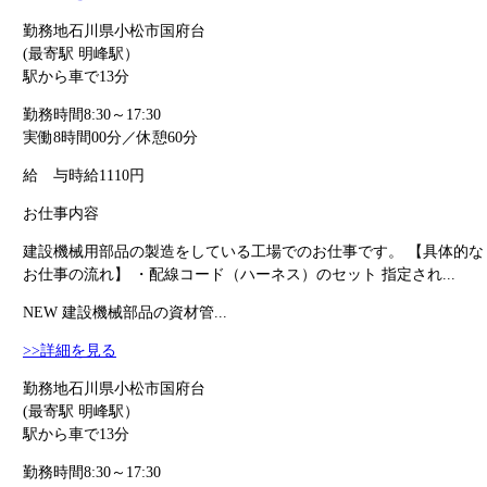
勤務地
石川県小松市国府台
(最寄駅 明峰駅）
駅から車で13分
勤務時間
8:30～17:30
実働8時間00分／休憩60分
給 与
時給1110円
お仕事内容
建設機械用部品の製造をしている工場でのお仕事です。 【具体的な
お仕事の流れ】 ・配線コード（ハーネス）のセット 指定され...
NEW
建設機械部品の資材管...
>>詳細を見る
勤務地
石川県小松市国府台
(最寄駅 明峰駅）
駅から車で13分
勤務時間
8:30～17:30