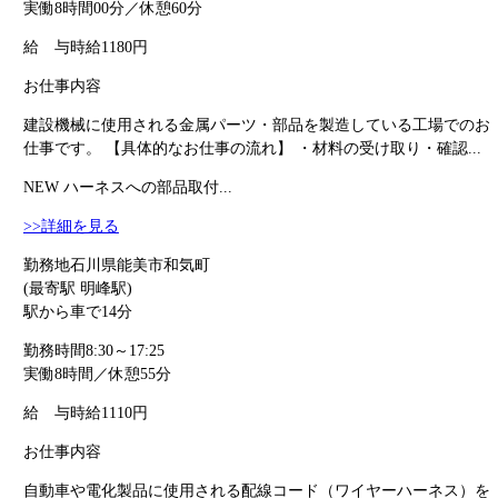
実働8時間00分／休憩60分
給 与
時給1180円
お仕事内容
建設機械に使用される金属パーツ・部品を製造している工場でのお
仕事です。 【具体的なお仕事の流れ】 ・材料の受け取り・確認...
NEW
ハーネスへの部品取付...
>>詳細を見る
勤務地
石川県能美市和気町
(最寄駅 明峰駅)
駅から車で14分
勤務時間
8:30～17:25
実働8時間／休憩55分
給 与
時給1110円
お仕事内容
自動車や電化製品に使用される配線コード（ワイヤーハーネス）を