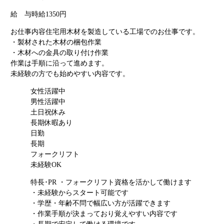
給 与
時給1350円
お仕事内容
住宅用木材を製造している工場でのお仕事です。
・製材された木材の梱包作業
・木材への金具の取り付け作業
作業は手順に沿って進めます。
未経験の方でも始めやすい内容です。
女性活躍中
男性活躍中
土日祝休み
長期休暇あり
日勤
長期
フォークリフト
未経験OK
特長･PR
・フォークリフト資格を活かして働けます
・未経験からスタート可能です
・学歴・年齢不問で幅広い方が活躍できます
・作業手順が決まっており覚えやすい内容です