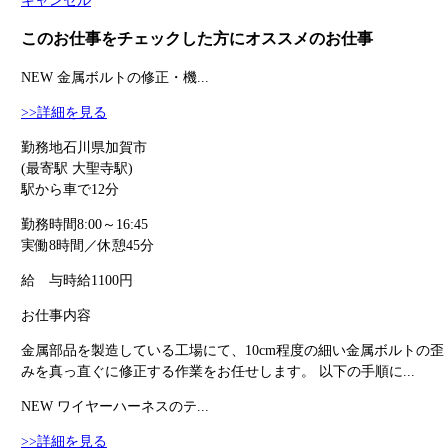
キャンセル
このお仕事をチェックした方にオススメのお仕事
NEW
金属ボルトの修正・機...
>>詳細を見る
勤務地
石川県加賀市
(最寄駅 大聖寺駅)
駅から車で12分
勤務時間
8:00～16:45
実働8時間／休憩45分
給 与
時給1100円
お仕事内容
金属部品を製造している工場にて、10cm程度の細い金属ボルトの歪
みを真っ直ぐに修正する作業をお任せします。 以下の手順に...
NEW
ワイヤーハーネスのテ...
>>詳細を見る