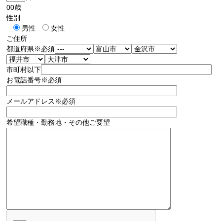
00
歳
性別
男性
女性
ご住所
都道府県
※必須
市町村以下
お電話番号
※必須
メールアドレス
※必須
希望職種・勤務地・その他ご要望