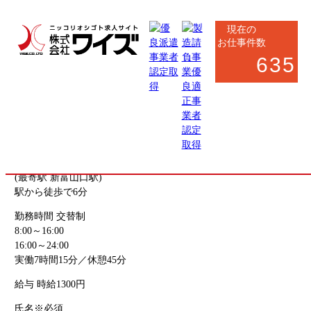
現在の
お仕事件数
635
お仕事応募フォーム
お仕事内容
電子部品製造オペレーター
勤務地
富山県富山市下冨居
(最寄駅 新富山口駅)
駅から徒歩で6分
勤務時間
交替制
8:00～16:00
16:00～24:00
実働7時間15分／休憩45分
給与
時給1300円
氏名
※必須