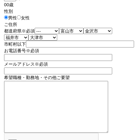
00
歳
性別
男性
女性
ご住所
都道府県
※必須
市町村以下
お電話番号
※必須
メールアドレス
※必須
希望職種・勤務地・その他ご要望