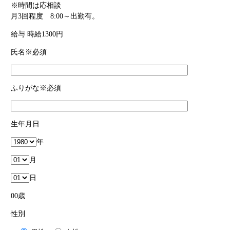
※時間は応相談
月3回程度 8:00～出勤有。
給与
時給1300円
氏名
※必須
ふりがな
※必須
生年月日
年
月
日
00
歳
性別