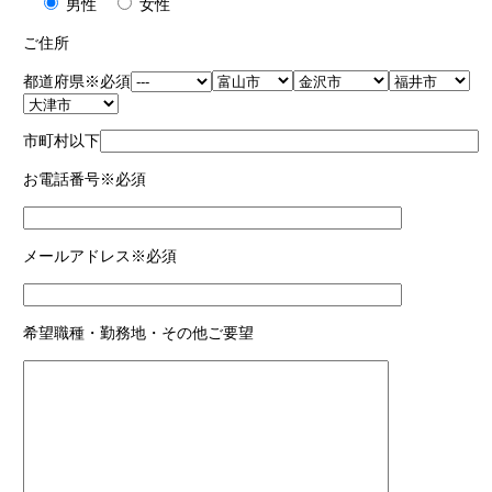
男性
女性
ご住所
都道府県
※必須
市町村以下
お電話番号
※必須
メールアドレス
※必須
希望職種・勤務地・その他ご要望