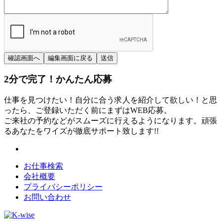
2分
で
完了！かんたん応募
仕事を見つけたい！自分に合う求人を紹介して欲しい！と思
ったら、ご登録いただく前にまずはWEB応募。
ご来社の予約などがスムーズに行えるようになります。頑張
るあなたをワイズが徹底サポート致します!!
お仕事検索
会社概要
プライバシーポリシー
お問い合わせ