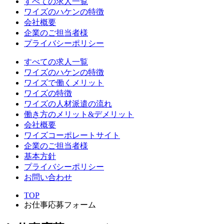
すべての求人一覧
ワイズのハケンの特徴
会社概要
企業のご担当者様
プライバシーポリシー
すべての求人一覧
ワイズのハケンの特徴
ワイズで働くメリット
ワイズの特徴
ワイズの人材派遣の流れ
働き方のメリット&デメリット
会社概要
ワイズコーポレートサイト
企業のご担当者様
基本方針
プライバシーポリシー
お問い合わせ
TOP
お仕事応募フォーム