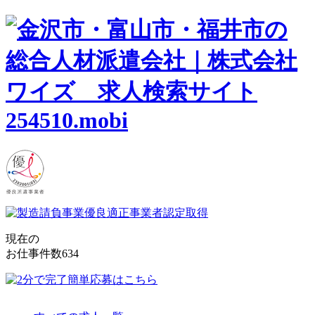
現在の
お仕事件数
634