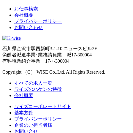
お仕事検索
会社概要
プライバシーポリシー
お問い合わせ
石川県金沢市駅西新町3-1-10 ニュースビル2F
労働者派遣事業･業務請負業 派17-300004
有料職業紹介事業 17-ﾕ-300004
Copyright （C） WISE Co.,Ltd. All Rights Reserved.
すべての求人一覧
ワイズのハケンの特徴
会社概要
ワイズコーポレートサイト
基本方針
プライバシーポリシー
企業のご担当者様
お問い合せ