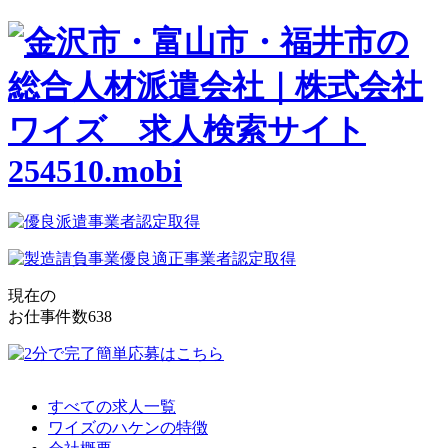
現在の
お仕事件数
638
すべての求人一覧
ワイズのハケンの特徴